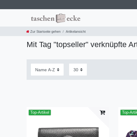
Zur Startseite gehen
Artikelansicht
Mit Tag "topseller" verknüpfte Ar
Top-Artikel
Top-Arti