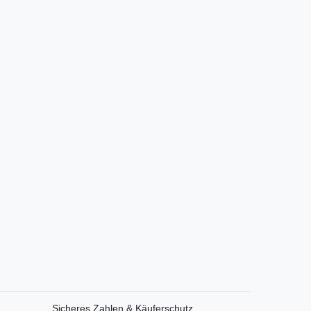
Sicheres Zahlen & Käuferschutz