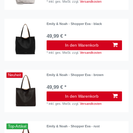
*
inkl. ges. MwSt.
zzgl.
Versandkosten
Emily & Noah - Shopper Eva - black
49,99 € *
In den Warenkorb
*
inkl. ges. MwSt.
zzgl.
Versandkosten
Neuheit
Emily & Noah - Shopper Eva - brown
49,99 € *
In den Warenkorb
*
inkl. ges. MwSt.
zzgl.
Versandkosten
Top-Artikel
Emily & Noah - Shopper Eva - rust