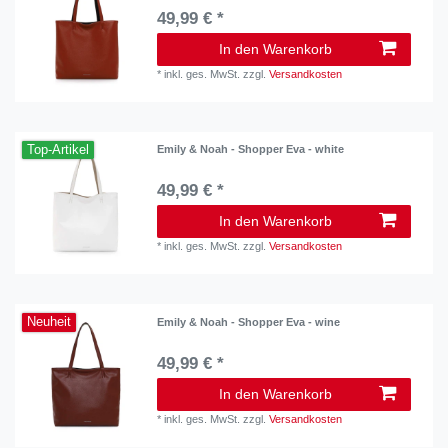
49,99 € *
In den Warenkorb
*
inkl. ges. MwSt.
zzgl.
Versandkosten
Top-Artikel
Emily & Noah - Shopper Eva - white
49,99 € *
In den Warenkorb
*
inkl. ges. MwSt.
zzgl.
Versandkosten
Neuheit
Emily & Noah - Shopper Eva - wine
49,99 € *
In den Warenkorb
*
inkl. ges. MwSt.
zzgl.
Versandkosten