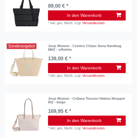
89,00 € *
In den Warenkorb
*
inkl. ges. MwSt.
zzgl.
Versandkosten
Sonderangebot
Joop Women - Cestino Chiaro Suna Handbag
MHZ - offwhite
139,00 € *
In den Warenkorb
*
inkl. ges. MwSt.
zzgl.
Versandkosten
Joop Women - Collana Tessuto Helena Shopper
IHZ - beige
169,95 € *
In den Warenkorb
*
inkl. ges. MwSt.
zzgl.
Versandkosten