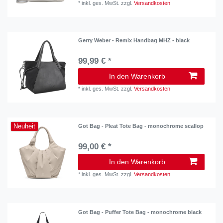
*
inkl. ges. MwSt.
zzgl.
Versandkosten
Gerry Weber - Remix Handbag MHZ - black
99,99 € *
In den Warenkorb
*
inkl. ges. MwSt.
zzgl.
Versandkosten
Neuheit
Got Bag - Pleat Tote Bag - monochrome scallop
99,00 € *
In den Warenkorb
*
inkl. ges. MwSt.
zzgl.
Versandkosten
Got Bag - Puffer Tote Bag - monochrome black