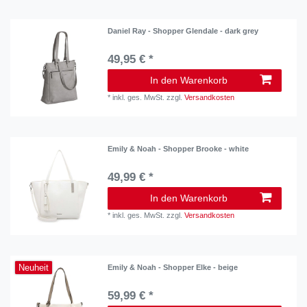
Daniel Ray - Shopper Glendale - dark grey
49,95 € *
In den Warenkorb
*
inkl. ges. MwSt.
zzgl.
Versandkosten
Emily & Noah - Shopper Brooke - white
49,99 € *
In den Warenkorb
*
inkl. ges. MwSt.
zzgl.
Versandkosten
Neuheit
Emily & Noah - Shopper Elke - beige
59,99 € *