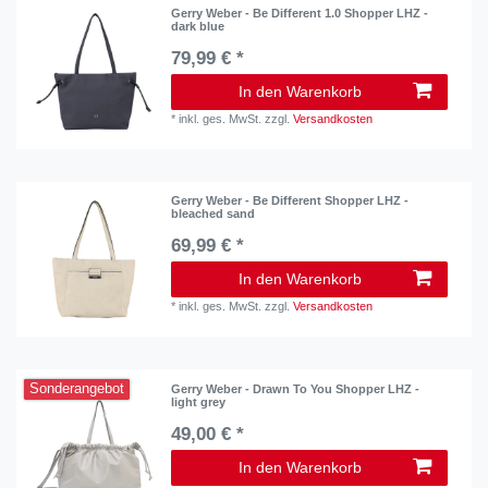
Gerry Weber - Be Different 1.0 Shopper LHZ -
dark blue
79,99 € *
In den Warenkorb
*
inkl. ges. MwSt.
zzgl.
Versandkosten
Gerry Weber - Be Different Shopper LHZ -
bleached sand
69,99 € *
In den Warenkorb
*
inkl. ges. MwSt.
zzgl.
Versandkosten
Sonderangebot
Gerry Weber - Drawn To You Shopper LHZ -
light grey
49,00 € *
In den Warenkorb