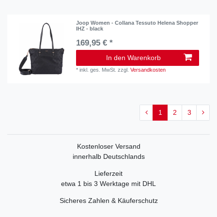
Joop Women - Collana Tessuto Helena Shopper
IHZ - black
169,95 € *
In den Warenkorb
*
inkl. ges. MwSt.
zzgl.
Versandkosten
1
2
3
Kostenloser Versand
innerhalb Deutschlands
Lieferzeit
etwa 1 bis 3 Werktage mit DHL
Sicheres Zahlen & Käuferschutz