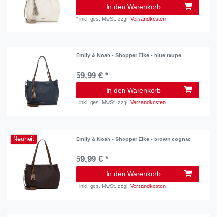
In den Warenkorb
*
inkl. ges. MwSt.
zzgl.
Versandkosten
Emily & Noah - Shopper Elke - blue taupe
59,99 € *
In den Warenkorb
*
inkl. ges. MwSt.
zzgl.
Versandkosten
Neuheit
Emily & Noah - Shopper Elke - brown cognac
59,99 € *
In den Warenkorb
*
inkl. ges. MwSt.
zzgl.
Versandkosten