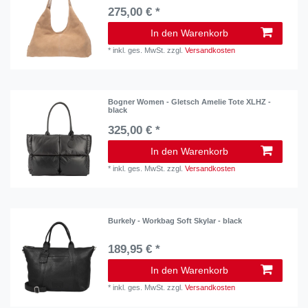
275,00 € *
In den Warenkorb
*
inkl. ges. MwSt.
zzgl.
Versandkosten
Bogner Women - Gletsch Amelie Tote XLHZ -
black
325,00 € *
In den Warenkorb
*
inkl. ges. MwSt.
zzgl.
Versandkosten
Burkely - Workbag Soft Skylar - black
189,95 € *
In den Warenkorb
*
inkl. ges. MwSt.
zzgl.
Versandkosten