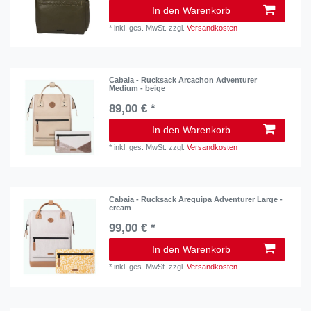
In den Warenkorb
*
inkl. ges. MwSt.
zzgl.
Versandkosten
Cabaia - Rucksack Arcachon Adventurer
Medium - beige
89,00 € *
In den Warenkorb
*
inkl. ges. MwSt.
zzgl.
Versandkosten
Cabaia - Rucksack Arequipa Adventurer Large -
cream
99,00 € *
In den Warenkorb
*
inkl. ges. MwSt.
zzgl.
Versandkosten