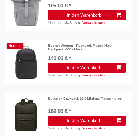
195,00 € *
In den Warenkorb
*
inkl. ges. MwSt.
zzgl.
Versandkosten
Neuheit
Bogner Women - Rucksack Maxon Maxi
Backpack SVZ - black
140,00 € *
In den Warenkorb
*
inkl. ges. MwSt.
zzgl.
Versandkosten
Burkely - Backpack 15,6 Minimal Mason - green
169,95 € *
In den Warenkorb
*
inkl. ges. MwSt.
zzgl.
Versandkosten