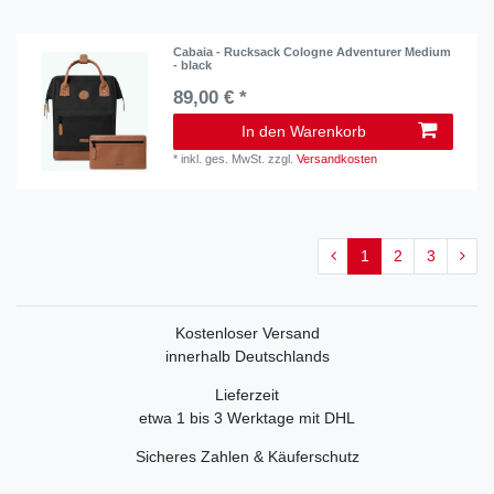
Cabaia - Rucksack Cologne Adventurer Medium
- black
89,00 € *
In den Warenkorb
*
inkl. ges. MwSt.
zzgl.
Versandkosten
1
2
3
Kostenloser Versand
innerhalb Deutschlands
Lieferzeit
etwa 1 bis 3 Werktage mit DHL
Sicheres Zahlen & Käuferschutz