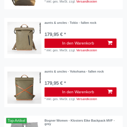
*
inkl. ges. MwSt.
zzgl.
Versandkosten
aunts & uncles - Tokio - fallen rock
179,95 € *
In den Warenkorb
*
inkl. ges. MwSt.
zzgl.
Versandkosten
aunts & uncles - Yokohama - fallen rock
179,95 € *
In den Warenkorb
*
inkl. ges. MwSt.
zzgl.
Versandkosten
Top-Artikel
Bogner Women - Klosters Eike Backpack MVF -
grey