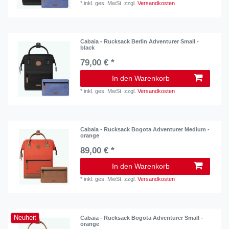
*
inkl. ges. MwSt.
zzgl.
Versandkosten
Cabaia - Rucksack Berlin Adventurer Small -
black
79,00 € *
In den Warenkorb
*
inkl. ges. MwSt.
zzgl.
Versandkosten
Cabaia - Rucksack Bogota Adventurer Medium -
orange
89,00 € *
In den Warenkorb
*
inkl. ges. MwSt.
zzgl.
Versandkosten
Neuheit
Cabaia - Rucksack Bogota Adventurer Small -
orange