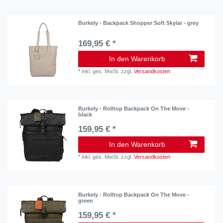
Burkely - Backpack Shopper Soft Skylar - grey
169,95 € *
In den Warenkorb
*
inkl. ges. MwSt.
zzgl.
Versandkosten
Burkely - Rolltop Backpack On The Move -
black
159,95 € *
In den Warenkorb
*
inkl. ges. MwSt.
zzgl.
Versandkosten
Burkely - Rolltop Backpack On The Move -
green
159,95 € *