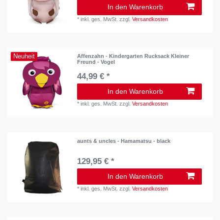
In den Warenkorb
*
inkl. ges. MwSt.
zzgl.
Versandkosten
Neuheit
Affenzahn - Kindergarten Rucksack Kleiner
Freund - Vogel
44,99 € *
In den Warenkorb
*
inkl. ges. MwSt.
zzgl.
Versandkosten
aunts & uncles - Hamamatsu - black
129,95 € *
In den Warenkorb
*
inkl. ges. MwSt.
zzgl.
Versandkosten