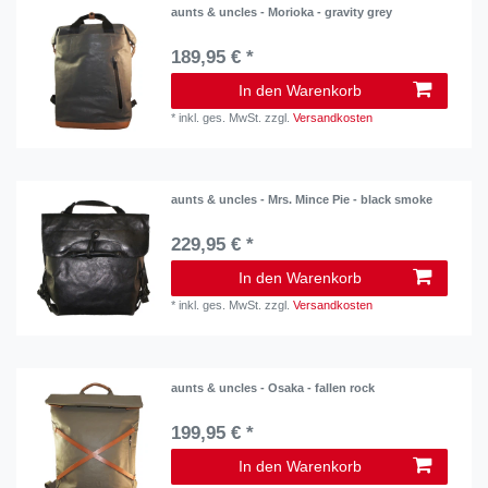
aunts & uncles - Morioka - gravity grey
189,95 € *
In den Warenkorb
*
inkl. ges. MwSt.
zzgl.
Versandkosten
aunts & uncles - Mrs. Mince Pie - black smoke
229,95 € *
In den Warenkorb
*
inkl. ges. MwSt.
zzgl.
Versandkosten
aunts & uncles - Osaka - fallen rock
199,95 € *
In den Warenkorb