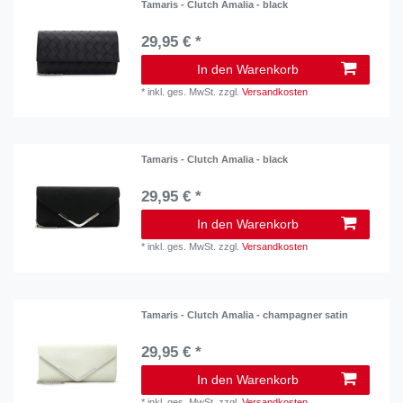
Tamaris - Clutch Amalia - black
29,95 € *
In den Warenkorb
*
inkl. ges. MwSt.
zzgl.
Versandkosten
Tamaris - Clutch Amalia - black
29,95 € *
In den Warenkorb
*
inkl. ges. MwSt.
zzgl.
Versandkosten
Tamaris - Clutch Amalia - champagner satin
29,95 € *
In den Warenkorb
*
inkl. ges. MwSt.
zzgl.
Versandkosten