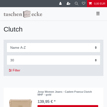
0,00 EUR
☰
Clutch
Filter
Joop Women Jeans - Cadere Franca Clutch
MHF - gold
139,95 € *