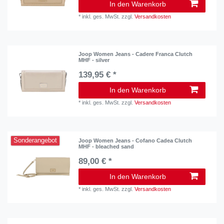
In den Warenkorb
*
inkl. ges. MwSt.
zzgl.
Versandkosten
Joop Women Jeans - Cadere Franca Clutch
MHF - silver
139,95 € *
In den Warenkorb
*
inkl. ges. MwSt.
zzgl.
Versandkosten
Sonderangebot
Joop Women Jeans - Cofano Cadea Clutch
MHF - bleached sand
89,00 € *
In den Warenkorb
*
inkl. ges. MwSt.
zzgl.
Versandkosten