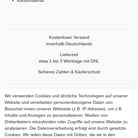
Kunstmaterial
Kostenloser Versand
innerhalb Deutschlands
Lieferzeit
etwa 1 bis 3 Werktage mit DHL
Sicheres Zahlen & Käuferschutz
Service
Wir verwenden Cookies und ähnliche Technologien auf unserer
Mein Konto
Website und verarbeiten personenbezogene Daten von
Versand & Retoure
Besucher:innen unserer Webseite (z.B. IP-Adresse), um z.B.
Inhalte und Anzeigen zu personalisieren, Medien von
Rechtliche Informationen
Drittanbietern einzubinden oder Zugriffe auf unsere Website zu
Widerrufsrecht
analysieren. Die Datenverarbeitung erfolgt erst durch gesetzte
Widerrufsformular
Cookies. Wir teilen diese Daten mit Dritten, die wir in den
Datenschutzerklärung