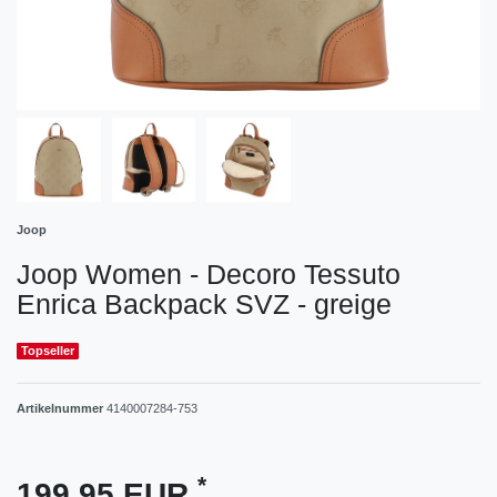
Joop
Joop Women - Decoro Tessuto
Enrica Backpack SVZ - greige
Topseller
Artikelnummer
4140007284-753
*
199,95 EUR