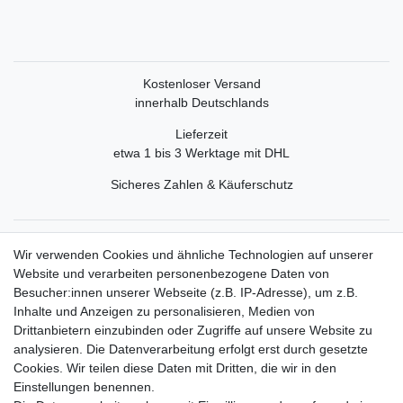
Kostenloser Versand
innerhalb Deutschlands
Lieferzeit
etwa 1 bis 3 Werktage mit DHL
Sicheres Zahlen & Käuferschutz
Service
Wir verwenden Cookies und ähnliche Technologien auf unserer
Mein Konto
Website und verarbeiten personenbezogene Daten von
Versand & Retoure
Besucher:innen unserer Webseite (z.B. IP-Adresse), um z.B.
Inhalte und Anzeigen zu personalisieren, Medien von
Rechtliche Informationen
Drittanbietern einzubinden oder Zugriffe auf unsere Website zu
Widerrufsrecht
analysieren. Die Datenverarbeitung erfolgt erst durch gesetzte
Widerrufsformular
Cookies. Wir teilen diese Daten mit Dritten, die wir in den
Datenschutzerklärung
Einstellungen benennen.
AGB