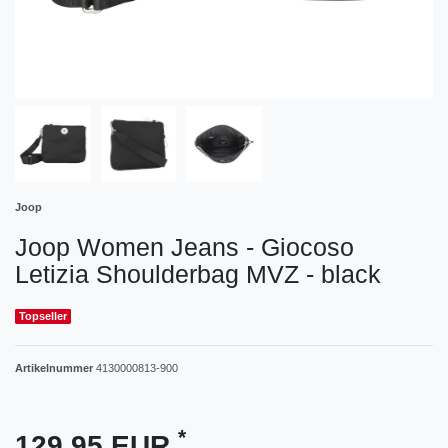
Joop
Joop Women Jeans - Giocoso
Letizia Shoulderbag MVZ - black
Topseller
Artikelnummer
4130000813-900
*
129,95 EUR