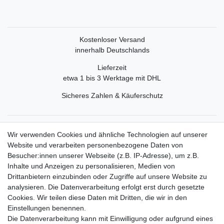
Kostenloser Versand
innerhalb Deutschlands
Lieferzeit
etwa 1 bis 3 Werktage mit DHL
Sicheres Zahlen & Käuferschutz
Service
Wir verwenden Cookies und ähnliche Technologien auf unserer
Mein Konto
Website und verarbeiten personenbezogene Daten von
Versand & Retoure
Besucher:innen unserer Webseite (z.B. IP-Adresse), um z.B.
Inhalte und Anzeigen zu personalisieren, Medien von
Rechtliche Informationen
Drittanbietern einzubinden oder Zugriffe auf unsere Website zu
Widerrufsrecht
analysieren. Die Datenverarbeitung erfolgt erst durch gesetzte
Widerrufsformular
Cookies. Wir teilen diese Daten mit Dritten, die wir in den
Datenschutzerklärung
Einstellungen benennen.
AGB
Die Datenverarbeitung kann mit Einwilligung oder aufgrund eines
Impressum