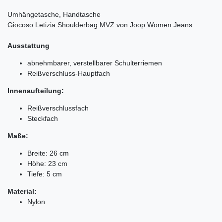
Umhängetasche, Handtasche
Giocoso Letizia Shoulderbag MVZ von Joop Women Jeans
Ausstattung
abnehmbarer, verstellbarer Schulterriemen
Reißverschluss-Hauptfach
Innenaufteilung:
Reißverschlussfach
Steckfach
Maße:
Breite: 26 cm
Höhe: 23 cm
Tiefe: 5 cm
Material:
Nylon