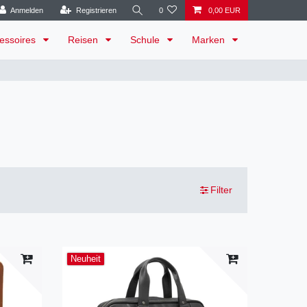
Anmelden
Registrieren
0
0,00 EUR
essoires
Reisen
Schule
Marken
Filter
Neuheit