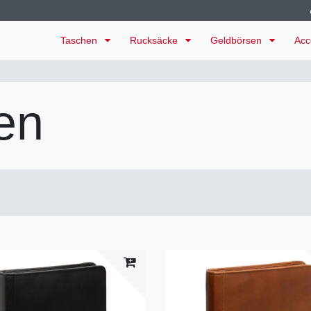
Taschen
Rucksäcke
Geldbörsen
Acc
en