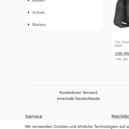
Reisen
Schule
Marken
The Chest
black
189,95
*
inkl. ges
Kostenloser Versand
innerhalb Deutschlands
Service
Rechtli
Mein Konto
Widerrufs
Wir verwenden Cookies und ähnliche Technologien auf 