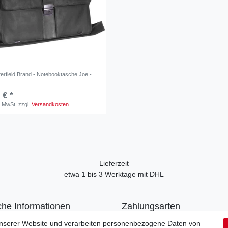
erfield Brand - Notebooktasche Joe -
 € *
. MwSt.
zzgl.
Versandkosten
Lieferzeit
etwa 1 bis 3 Werktage mit DHL
che Informationen
Zahlungsarten
recht
Paypal
unserer Website und verarbeiten personenbezogene Daten von