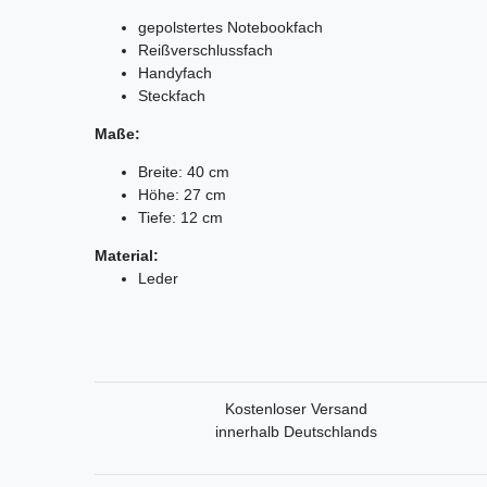
gepolstertes Notebookfach
Reißverschlussfach
Handyfach
Steckfach
Maße:
Breite: 40 cm
Höhe: 27 cm
Tiefe: 12 cm
Material:
Leder
Kostenloser Versand
innerhalb Deutschlands