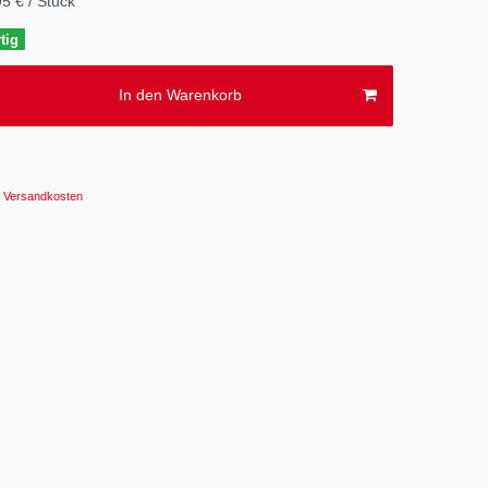
5 € / Stück
tig
In den Warenkorb
Versandkosten