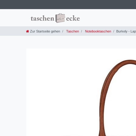
Zur Startseite gehen
Taschen
Notebooktaschen
Burkely - La