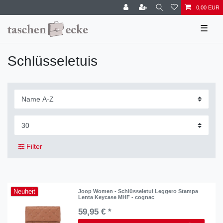
0,00 EUR
☰
Schlüsseletuis
Filter
Neuheit
Joop Women - Schlüsseletui Leggero Stampa
Lenta Keycase MHF - cognac
59,95 € *