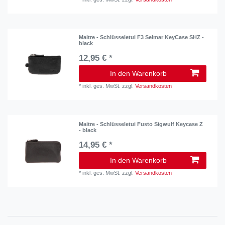
Maitre - Schlüsseletui F3 Selmar KeyCase SHZ -
black
12,95 € *
In den Warenkorb
*
inkl. ges. MwSt.
zzgl.
Versandkosten
Maitre - Schlüsseletui Fusto Sigwulf Keycase Z
- black
14,95 € *
In den Warenkorb
*
inkl. ges. MwSt.
zzgl.
Versandkosten