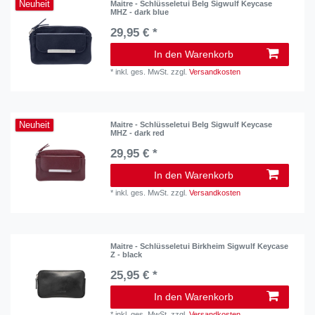
Neuheit
Maitre - Schlüsseletui Belg Sigwulf Keycase
MHZ - dark blue
29,95 € *
In den Warenkorb
*
inkl. ges. MwSt.
zzgl.
Versandkosten
Neuheit
Maitre - Schlüsseletui Belg Sigwulf Keycase
MHZ - dark red
29,95 € *
In den Warenkorb
*
inkl. ges. MwSt.
zzgl.
Versandkosten
Maitre - Schlüsseletui Birkheim Sigwulf Keycase
Z - black
25,95 € *
In den Warenkorb
*
inkl. ges. MwSt.
zzgl.
Versandkosten