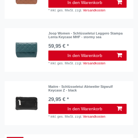
In den Warenkorb
*
inkl. ges. MwSt.
zzgl.
Versandkosten
Joop Women - Schlüsseletui Leggero Stampa
Lenta Keycase MHF - stormy sea
59,95 € *
In den Warenkorb
*
inkl. ges. MwSt.
zzgl.
Versandkosten
Maitre - Schlüsseletui Abtweiler Sigwulf
Keycase Z - black
29,95 € *
In den Warenkorb
*
inkl. ges. MwSt.
zzgl.
Versandkosten