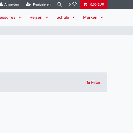
Anmelden
Registrieren
0
0,00 EUR
essoires
Reisen
Schule
Marken
Filter