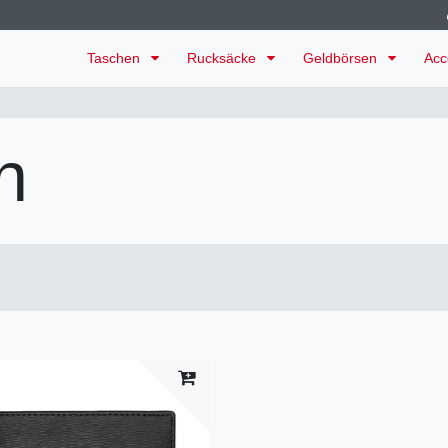
Taschen
Rucksäcke
Geldbörsen
Acc
n