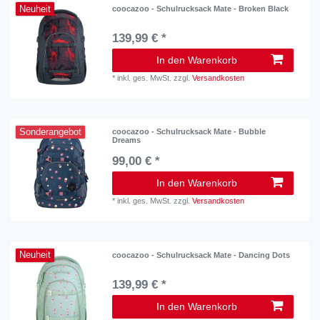
Neuheit
coocazoo - Schulrucksack Mate - Broken Black
139,99 € *
In den Warenkorb
*
inkl. ges. MwSt.
zzgl.
Versandkosten
Sonderangebot
coocazoo - Schulrucksack Mate - Bubble
Dreams
99,00 € *
In den Warenkorb
*
inkl. ges. MwSt.
zzgl.
Versandkosten
Neuheit
coocazoo - Schulrucksack Mate - Dancing Dots
139,99 € *
In den Warenkorb