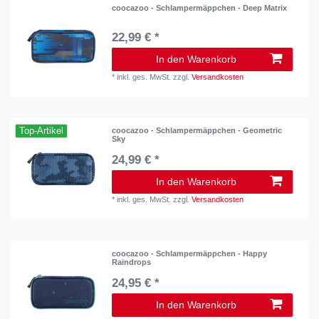
coocazoo - Schlampermäppchen - Deep Matrix
22,99 € *
In den Warenkorb
*
inkl. ges. MwSt.
zzgl.
Versandkosten
Top-Artikel
coocazoo - Schlampermäppchen - Geometric
Sky
24,99 € *
In den Warenkorb
*
inkl. ges. MwSt.
zzgl.
Versandkosten
coocazoo - Schlampermäppchen - Happy
Raindrops
24,95 € *
In den Warenkorb