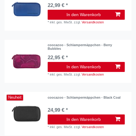
22,99 € *
In den Warenkorb
*
inkl. ges. MwSt.
zzgl.
Versandkosten
coocazoo - Schlampermäppchen - Berry
Bubbles
22,95 € *
In den Warenkorb
*
inkl. ges. MwSt.
zzgl.
Versandkosten
Neuheit
coocazoo - Schlampermäppchen - Black Coal
24,99 € *
In den Warenkorb
*
inkl. ges. MwSt.
zzgl.
Versandkosten