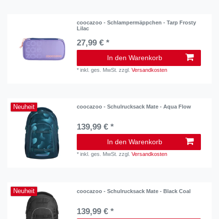
coocazoo - Schlampermäppchen - Tarp Frosty
Lilac
27,99 € *
In den Warenkorb
*
inkl. ges. MwSt.
zzgl.
Versandkosten
Neuheit
coocazoo - Schulrucksack Mate - Aqua Flow
139,99 € *
In den Warenkorb
*
inkl. ges. MwSt.
zzgl.
Versandkosten
Neuheit
coocazoo - Schulrucksack Mate - Black Coal
139,99 € *