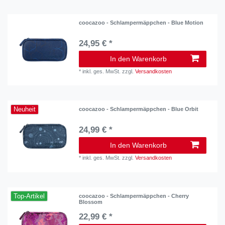
coocazoo - Schlampermäppchen - Blue Motion
24,95 € *
In den Warenkorb
*
inkl. ges. MwSt.
zzgl.
Versandkosten
Neuheit
coocazoo - Schlampermäppchen - Blue Orbit
24,99 € *
In den Warenkorb
*
inkl. ges. MwSt.
zzgl.
Versandkosten
Top-Artikel
coocazoo - Schlampermäppchen - Cherry
Blossom
22,99 € *