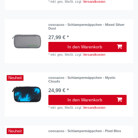
*
inkl. ges. MwSt.
zzgl.
Versandkosten
coocazoo - Schlampermäppchen - Mixed Silver
Dust
27,99 € *
In den Warenkorb
*
inkl. ges. MwSt.
zzgl.
Versandkosten
Neuheit
coocazoo - Schlampermäppchen - Mystic
Clouds
24,99 € *
In den Warenkorb
*
inkl. ges. MwSt.
zzgl.
Versandkosten
Neuheit
coocazoo - Schlampermäppchen - Pixel Blox