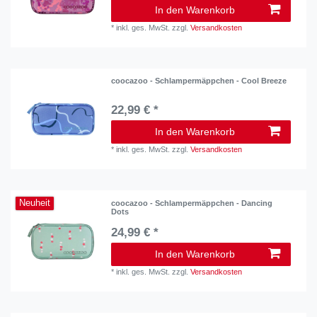
In den Warenkorb
*
inkl. ges. MwSt.
zzgl.
Versandkosten
coocazoo - Schlampermäppchen - Cool Breeze
22,99 € *
In den Warenkorb
*
inkl. ges. MwSt.
zzgl.
Versandkosten
Neuheit
coocazoo - Schlampermäppchen - Dancing
Dots
24,99 € *
In den Warenkorb
*
inkl. ges. MwSt.
zzgl.
Versandkosten