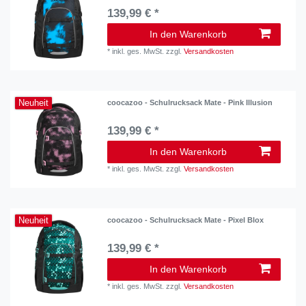
139,99 € *
In den Warenkorb
*
inkl. ges. MwSt.
zzgl.
Versandkosten
Neuheit
coocazoo - Schulrucksack Mate - Pink Illusion
139,99 € *
In den Warenkorb
*
inkl. ges. MwSt.
zzgl.
Versandkosten
Neuheit
coocazoo - Schulrucksack Mate - Pixel Blox
139,99 € *
In den Warenkorb
*
inkl. ges. MwSt.
zzgl.
Versandkosten