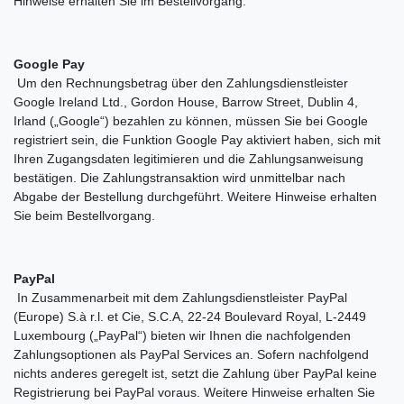
Hinweise erhalten Sie im Bestellvorgang.
Google Pay
Um den Rechnungsbetrag über den Zahlungsdienstleister
Google Ireland Ltd., Gordon House, Barrow Street, Dublin 4,
Irland („Google“) bezahlen zu können, müssen Sie bei Google
registriert sein, die Funktion Google Pay aktiviert haben, sich mit
Ihren Zugangsdaten legitimieren und die Zahlungsanweisung
bestätigen. Die Zahlungstransaktion wird unmittelbar nach
Abgabe der Bestellung durchgeführt. Weitere Hinweise erhalten
Sie beim Bestellvorgang.
PayPal
In Zusammenarbeit mit dem Zahlungsdienstleister PayPal
(Europe) S.à r.l. et Cie, S.C.A, 22-24 Boulevard Royal, L-2449
Luxembourg („PayPal“) bieten wir Ihnen die nachfolgenden
Zahlungsoptionen als PayPal Services an. Sofern nachfolgend
nichts anderes geregelt ist, setzt die Zahlung über PayPal keine
Registrierung bei PayPal voraus. Weitere Hinweise erhalten Sie