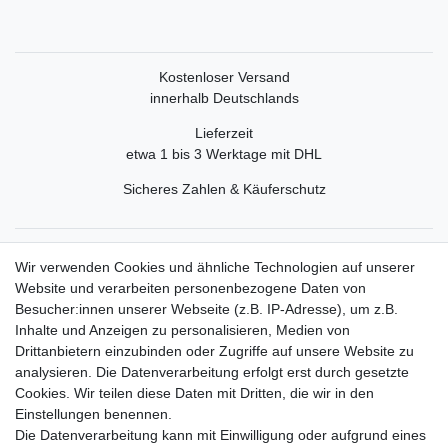
Kostenloser Versand
innerhalb Deutschlands
Lieferzeit
etwa 1 bis 3 Werktage mit DHL
Sicheres Zahlen & Käuferschutz
Service
Wir verwenden Cookies und ähnliche Technologien auf unserer
Mein Konto
Website und verarbeiten personenbezogene Daten von
Versand & Retoure
Besucher:innen unserer Webseite (z.B. IP-Adresse), um z.B.
Inhalte und Anzeigen zu personalisieren, Medien von
Rechtliche Informationen
Drittanbietern einzubinden oder Zugriffe auf unsere Website zu
Widerrufsrecht
analysieren. Die Datenverarbeitung erfolgt erst durch gesetzte
Widerrufsformular
Cookies. Wir teilen diese Daten mit Dritten, die wir in den
Datenschutzerklärung
Einstellungen benennen.
AGB
Die Datenverarbeitung kann mit Einwilligung oder aufgrund eines
Impressum