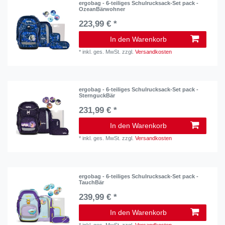
ergobag - 6-teiliges Schulrucksack-Set pack -
OzeanBärwohner
223,99 € *
In den Warenkorb
*
inkl. ges. MwSt.
zzgl.
Versandkosten
ergobag - 6-teiliges Schulrucksack-Set pack -
SternguckBär
231,99 € *
In den Warenkorb
*
inkl. ges. MwSt.
zzgl.
Versandkosten
ergobag - 6-teiliges Schulrucksack-Set pack -
TauchBär
239,99 € *
In den Warenkorb
*
inkl. ges. MwSt.
zzgl.
Versandkosten