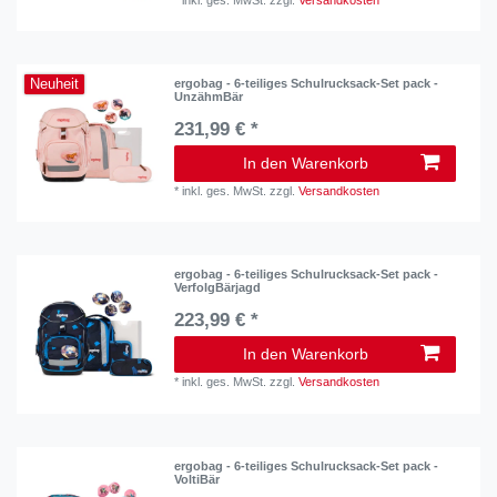
Neuheit
ergobag - 6-teiliges Schulrucksack-Set pack -
UnzähmBär
231,99 € *
In den Warenkorb
*
inkl. ges. MwSt.
zzgl.
Versandkosten
ergobag - 6-teiliges Schulrucksack-Set pack -
VerfolgBärjagd
223,99 € *
In den Warenkorb
*
inkl. ges. MwSt.
zzgl.
Versandkosten
ergobag - 6-teiliges Schulrucksack-Set pack -
VoltiBär