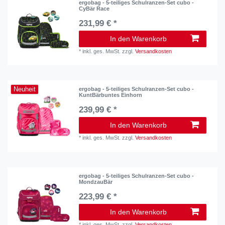
ergobag - 5-teiliges Schulranzen-Set cubo -
CyBär Race
231,99 € *
In den Warenkorb
*
inkl. ges. MwSt.
zzgl.
Versandkosten
Neuheit
ergobag - 5-teiliges Schulranzen-Set cubo -
KuntBärbuntes Einhorn
239,99 € *
In den Warenkorb
*
inkl. ges. MwSt.
zzgl.
Versandkosten
ergobag - 5-teiliges Schulranzen-Set cubo -
MondzauBär
223,99 € *
In den Warenkorb
*
inkl. ges. MwSt.
zzgl.
Versandkosten