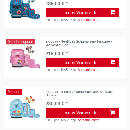
189,00 € *
In den Warenkorb
*
inkl. ges. MwSt.
zzgl.
Versandkosten
Sonderangebot
ergobag - 5-teiliges Schulranzen-Set cubo -
WolkenzauBär
219,00 € *
In den Warenkorb
*
inkl. ges. MwSt.
zzgl.
Versandkosten
Neuheit
ergobag - 6-teiliges Schulrucksack-Set pack -
Bärhext
239,99 € *
In den Warenkorb
*
inkl. ges. MwSt.
zzgl.
Versandkosten