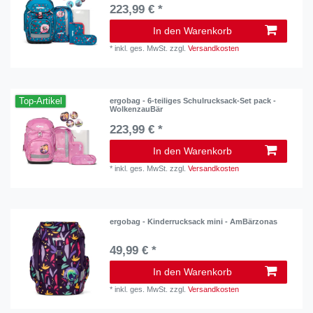
223,99 € *
In den Warenkorb
*
inkl. ges. MwSt.
zzgl.
Versandkosten
Top-Artikel
ergobag - 6-teiliges Schulrucksack-Set pack -
WolkenzauBär
223,99 € *
In den Warenkorb
*
inkl. ges. MwSt.
zzgl.
Versandkosten
ergobag - Kinderrucksack mini - AmBärzonas
49,99 € *
In den Warenkorb
*
inkl. ges. MwSt.
zzgl.
Versandkosten