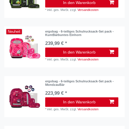
In den Warenkorb
*
inkl. ges. MwSt.
zzgl.
Versandkosten
Neuheit
ergobag - 6-teiliges Schulrucksack-Set pack -
KuntBärbuntes Einhorn
239,99 € *
In den Warenkorb
*
inkl. ges. MwSt.
zzgl.
Versandkosten
ergobag - 6-teiliges Schulrucksack-Set pack -
MondzauBär
223,99 € *
In den Warenkorb
*
inkl. ges. MwSt.
zzgl.
Versandkosten