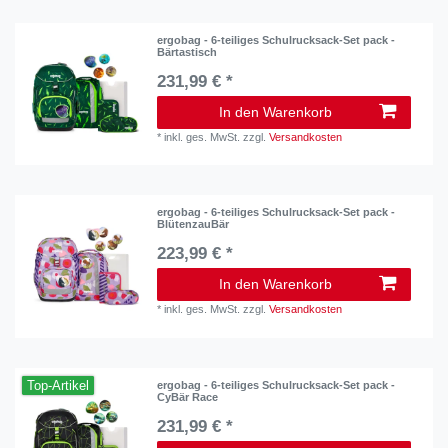
ergobag - 6-teiliges Schulrucksack-Set pack -
Bärtastisch
231,99 € *
In den Warenkorb
*
inkl. ges. MwSt.
zzgl.
Versandkosten
ergobag - 6-teiliges Schulrucksack-Set pack -
BlütenzauBär
223,99 € *
In den Warenkorb
*
inkl. ges. MwSt.
zzgl.
Versandkosten
Top-Artikel
ergobag - 6-teiliges Schulrucksack-Set pack -
CyBär Race
231,99 € *