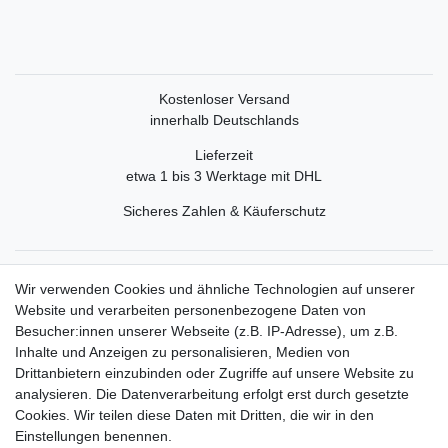
Kostenloser Versand
innerhalb Deutschlands
Lieferzeit
etwa 1 bis 3 Werktage mit DHL
Sicheres Zahlen & Käuferschutz
Service
Wir verwenden Cookies und ähnliche Technologien auf unserer
Mein Konto
Website und verarbeiten personenbezogene Daten von
Versand & Retoure
Besucher:innen unserer Webseite (z.B. IP-Adresse), um z.B.
Inhalte und Anzeigen zu personalisieren, Medien von
Rechtliche Informationen
Drittanbietern einzubinden oder Zugriffe auf unsere Website zu
Widerrufsrecht
analysieren. Die Datenverarbeitung erfolgt erst durch gesetzte
Widerrufsformular
Cookies. Wir teilen diese Daten mit Dritten, die wir in den
Datenschutzerklärung
Einstellungen benennen.
AGB