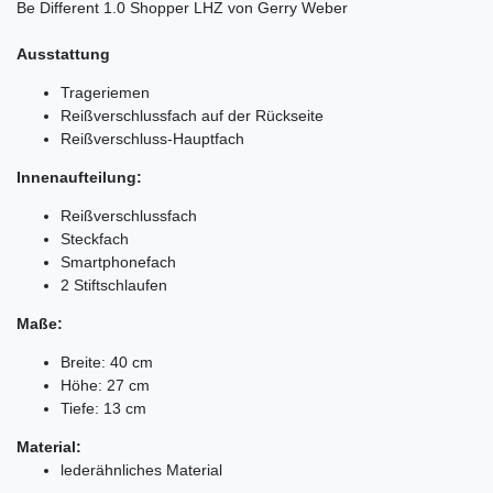
Be Different 1.0 Shopper LHZ von Gerry Weber
Ausstattung
Trageriemen
Reißverschlussfach auf der Rückseite
Reißverschluss-Hauptfach
Innenaufteilung:
Reißverschlussfach
Steckfach
Smartphonefach
2 Stiftschlaufen
Maße:
Breite: 40 cm
Höhe: 27 cm
Tiefe: 13 cm
Material:
lederähnliches Material