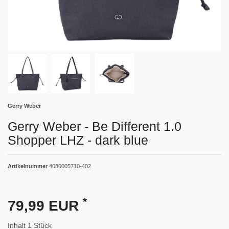
Gerry Weber
Gerry Weber - Be Different 1.0
Shopper LHZ - dark blue
Artikelnummer
4080005710-402
*
79,99 EUR
Inhalt
1
Stück