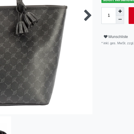
Wunschliste
* inkl. ges. MwSt. zzgl.