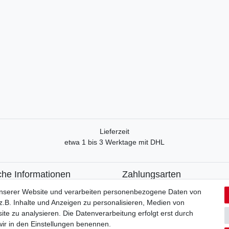
Lieferzeit
etwa 1 bis 3 Werktage mit DHL
che Informationen
Zahlungsarten
recht
Paypal
unserer Website und verarbeiten personenbezogene Daten von
formular
Kreditkarte
.B. Inhalte und Anzeigen zu personalisieren, Medien von
utzerklärung
Lastschrift
ite zu analysieren. Die Datenverarbeitung erfolgt erst durch
Apple Pay
 wir in den Einstellungen benennen.