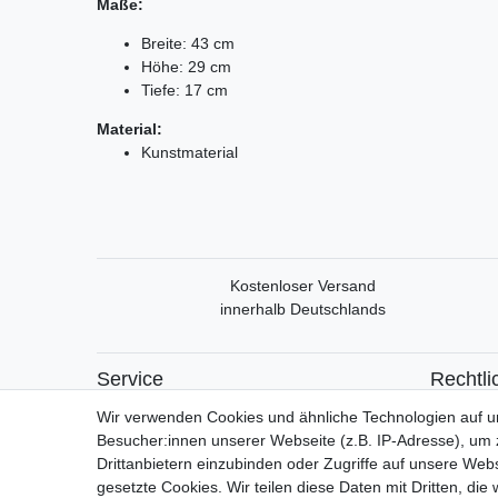
Maße:
Breite: 43 cm
Höhe: 29 cm
Tiefe: 17 cm
Material:
Kunstmaterial
Kostenloser Versand
innerhalb Deutschlands
Service
Rechtli
Mein Konto
Widerrufs
Wir verwenden Cookies und ähnliche Technologien auf 
Versand & Retoure
Widerrufs
Besucher:innen unserer Webseite (z.B. IP-Adresse), um z
Datensch
Drittanbietern einzubinden oder Zugriffe auf unsere Webs
AGB
gesetzte Cookies. Wir teilen diese Daten mit Dritten, die