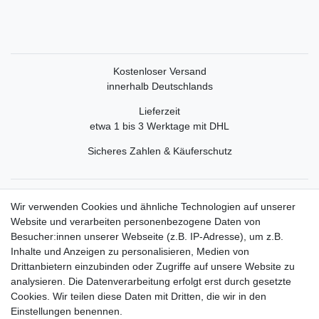
Kostenloser Versand
innerhalb Deutschlands
Lieferzeit
etwa 1 bis 3 Werktage mit DHL
Sicheres Zahlen & Käuferschutz
Service
Wir verwenden Cookies und ähnliche Technologien auf unserer
Mein Konto
Website und verarbeiten personenbezogene Daten von
Versand & Retoure
Besucher:innen unserer Webseite (z.B. IP-Adresse), um z.B.
Inhalte und Anzeigen zu personalisieren, Medien von
Rechtliche Informationen
Drittanbietern einzubinden oder Zugriffe auf unsere Website zu
Widerrufsrecht
analysieren. Die Datenverarbeitung erfolgt erst durch gesetzte
Widerrufsformular
Cookies. Wir teilen diese Daten mit Dritten, die wir in den
Datenschutzerklärung
Einstellungen benennen.
AGB