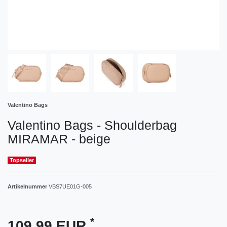
Valentino Bags
Valentino Bags - Shoulderbag
MIRAMAR - beige
Topseller
Artikelnummer
VBS7UE01G-005
*
109,99 EUR