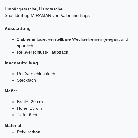
Umhängetasche, Handtasche
Shoulderbag MIRAMAR von Valentino Bags
Ausstattung
2 abnehmbare, verstellbare Wechselriemen (elegant und
sportlich)
Reißverschluss-Hauptfach
Innenaufteilung:
Reißverschlussfach
Steckfach
Maße:
Breite: 20 cm
Höhe: 13 cm
Tiefe: 6 cm
Material:
Polyurethan