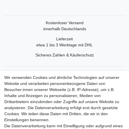
Kostenloser Versand
innerhalb Deutschlands
Lieferzeit
etwa 1 bis 3 Werktage mit DHL
Sicheres Zahlen & Käuferschutz
Service
Wir verwenden Cookies und ähnliche Technologien auf unserer
Mein Konto
Website und verarbeiten personenbezogene Daten von
Versand & Retoure
Besucher:innen unserer Webseite (z.B. IP-Adresse), um z.B.
Inhalte und Anzeigen zu personalisieren, Medien von
Rechtliche Informationen
Drittanbietern einzubinden oder Zugriffe auf unsere Website zu
Widerrufsrecht
analysieren. Die Datenverarbeitung erfolgt erst durch gesetzte
Widerrufsformular
Cookies. Wir teilen diese Daten mit Dritten, die wir in den
Datenschutzerklärung
Einstellungen benennen.
AGB
Die Datenverarbeitung kann mit Einwilligung oder aufgrund eines
Impressum