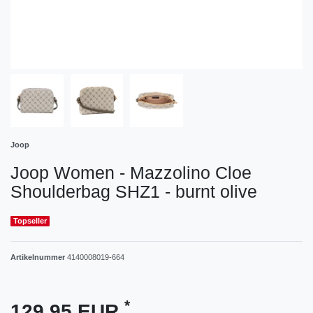
Joop
Joop Women - Mazzolino Cloe
Shoulderbag SHZ1 - burnt olive
Topseller
Artikelnummer
4140008019-664
*
129,95 EUR