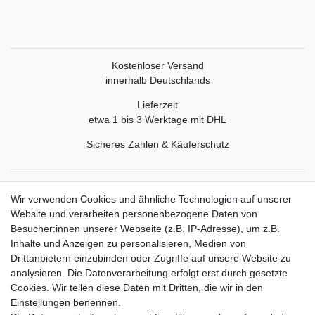
Kostenloser Versand
innerhalb Deutschlands
Lieferzeit
etwa 1 bis 3 Werktage mit DHL
Sicheres Zahlen & Käuferschutz
Service
Wir verwenden Cookies und ähnliche Technologien auf unserer
Mein Konto
Website und verarbeiten personenbezogene Daten von
Versand & Retoure
Besucher:innen unserer Webseite (z.B. IP-Adresse), um z.B.
Inhalte und Anzeigen zu personalisieren, Medien von
Rechtliche Informationen
Drittanbietern einzubinden oder Zugriffe auf unsere Website zu
Widerrufsrecht
analysieren. Die Datenverarbeitung erfolgt erst durch gesetzte
Widerrufsformular
Cookies. Wir teilen diese Daten mit Dritten, die wir in den
Datenschutzerklärung
Einstellungen benennen.
AGB