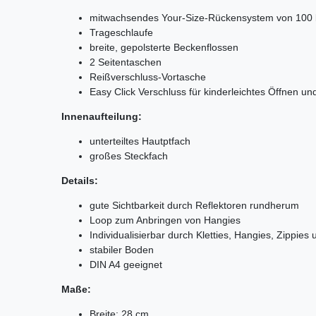
mitwachsendes Your-Size-Rückensystem von 100 
Trageschlaufe
breite, gepolsterte Beckenflossen
2 Seitentaschen
Reißverschluss-Vortasche
Easy Click Verschluss für kinderleichtes Öffnen un
Innenaufteilung:
unterteiltes Hautptfach
großes Steckfach
Details:
gute Sichtbarkeit durch Reflektoren rundherum
Loop zum Anbringen von Hangies
Individualisierbar durch Kletties, Hangies, Zippies
stabiler Boden
DIN A4 geeignet
Maße:
Breite: 28 cm