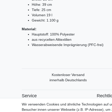
Höhe: 39 cm
Tiefe: 25 cm
Volumen 19 l
Gewicht: 1.100 g
Material:
Hauptstoff: 100% Polyester
aus recycelten Alttextilien
Wasserabweisende Imprägnierung (PFC-frei)
Kostenloser Versand
innerhalb Deutschlands
Service
Rechtli
Mein Konto
Widerrufs
Wir verwenden Cookies und ähnliche Technologien auf 
Versand & Retoure
Widerrufs
Besucher:innen unserer Webseite (z.B. IP-Adresse), um z