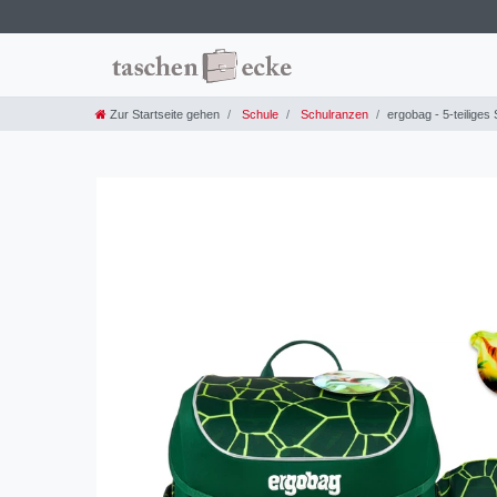
Zur Startseite gehen
Schule
Schulranzen
ergobag - 5-teilige