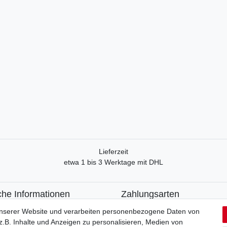
Lieferzeit
etwa 1 bis 3 Werktage mit DHL
che Informationen
Zahlungsarten
recht
Paypal
unserer Website und verarbeiten personenbezogene Daten von
formular
Kreditkarte
.B. Inhalte und Anzeigen zu personalisieren, Medien von