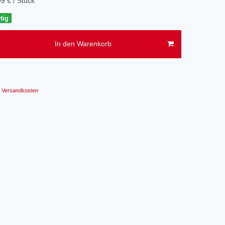
9 € / Stück
tig
In den Warenkorb
Versandkosten