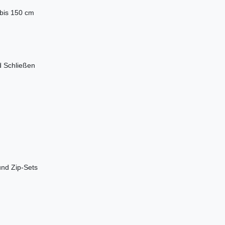
bis 150 cm
d Schließen
 und Zip-Sets