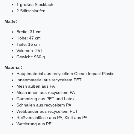
1 großes Steckfach
2 Stiftschlaufen
Maße:
Breite: 31 cm
Höhe: 47 cm
Tiefe: 16 cm
Volumen: 25 l
Gewicht: 960 g
Material:
Hauptmaterial aus recyceltem Ocean Impact Plastic
Innenmaterial aus recyceltem PET
Mesh außen aus PA
Mesh innen aus recyceltem PA
Gummizug aus PET und Latex
Schnallen aus recyceltem PA
Webbänder aus recyceltem PET
Reißverschlüsse aus PA, Klett aus PA
Wattierung aus PE