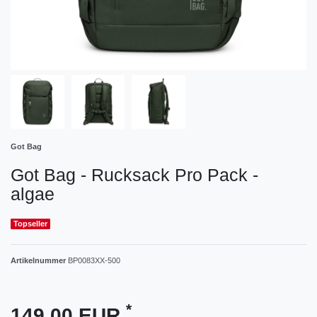
Got Bag
Got Bag - Rucksack Pro Pack -
algae
Topseller
Artikelnummer
BP0083XX-500
*
149,00 EUR