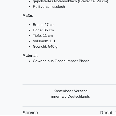
gepolstertes Notebookfach (Breite: ca. 24 cm)
Reißverschlussfach
Maße:
Breite: 27 cm
Höhe: 36 cm
Tiefe: 11 cm
Volumen: 11 l
Gewicht: 540 g
Material:
Gewebe aus Ocean Impact Plastic
Kostenloser Versand
innerhalb Deutschlands
Service
Rechtli