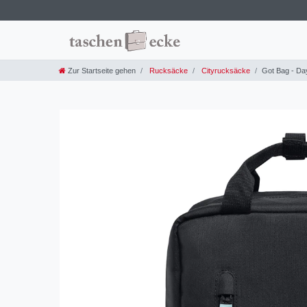
Zur Startseite gehen
Rucksäcke
Cityrucksäcke
Got Bag - Da