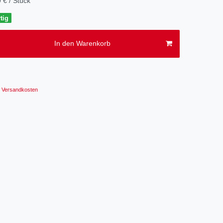
 € / Stück
tig
In den Warenkorb
Versandkosten