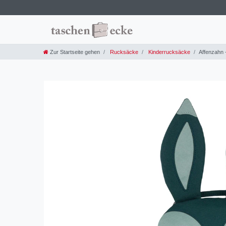
Zur Startseite gehen
Rucksäcke
Kinderrucksäcke
Affenzahn 