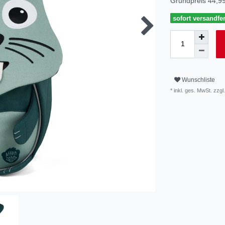
Grundpreis
44,99
sofort versandfer
Wunschliste
* inkl. ges. MwSt. zzgl.