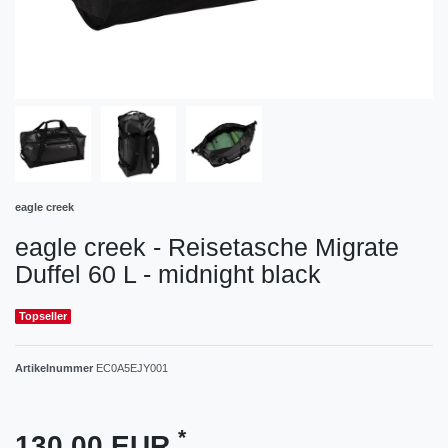
eagle creek
eagle creek - Reisetasche Migrate
Duffel 60 L - midnight black
Topseller
Artikelnummer
EC0A5EJY001
*
130,00 EUR