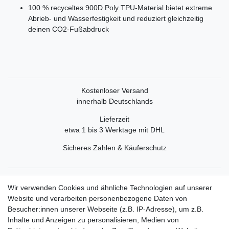
100 % recyceltes 900D Poly TPU-Material bietet extreme
Abrieb- und Wasserfestigkeit und reduziert gleichzeitig
deinen CO2-Fußabdruck
Kostenloser Versand
innerhalb Deutschlands
Lieferzeit
etwa 1 bis 3 Werktage mit DHL
Sicheres Zahlen & Käuferschutz
Service
Wir verwenden Cookies und ähnliche Technologien auf unserer
Mein Konto
Website und verarbeiten personenbezogene Daten von
Versand & Retoure
Besucher:innen unserer Webseite (z.B. IP-Adresse), um z.B.
Inhalte und Anzeigen zu personalisieren, Medien von
Rechtliche Informationen