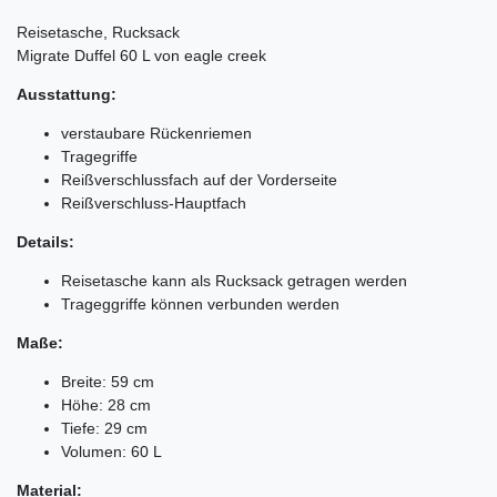
Reisetasche, Rucksack
Migrate Duffel 60 L von eagle creek
Ausstattung:
verstaubare Rückenriemen
Tragegriffe
Reißverschlussfach auf der Vorderseite
Reißverschluss-Hauptfach
Details:
Reisetasche kann als Rucksack getragen werden
Trageggriffe können verbunden werden
Maße:
Breite: 59 cm
Höhe: 28 cm
Tiefe: 29 cm
Volumen: 60 L
Material: