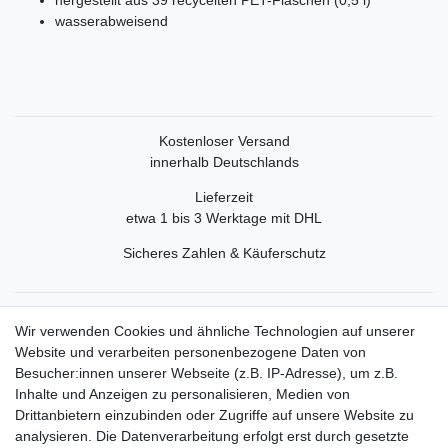
wasserabweisend
Kostenloser Versand
innerhalb Deutschlands
Lieferzeit
etwa 1 bis 3 Werktage mit DHL
Sicheres Zahlen & Käuferschutz
Service
Wir verwenden Cookies und ähnliche Technologien auf unserer
Mein Konto
Website und verarbeiten personenbezogene Daten von
Versand & Retoure
Besucher:innen unserer Webseite (z.B. IP-Adresse), um z.B.
Inhalte und Anzeigen zu personalisieren, Medien von
Rechtliche Informationen
Drittanbietern einzubinden oder Zugriffe auf unsere Website zu
Widerrufsrecht
analysieren. Die Datenverarbeitung erfolgt erst durch gesetzte
Widerrufsformular