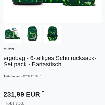
ergobag
ergobag - 6-teiliges Schulrucksack-
Set pack - Bärtastisch
Artikelnummer
01298-90196-10
*
231,99 EUR
Inhalt
1
Stück