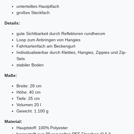
unterteiltes Hautptfach
großes Steckfach
Details:
gute Sichtbarkeit durch Reflektoren rundherum
Loop zum Anbringen von Hangies
Fahrkartenfach am Beckengurt
Individualisierbar durch Kletties, Hangies, Zippies und Zip-
Sets
stabiler Boden
Maße:
Breite: 28 cm
Höhe: 40 cm
Tiefe: 25 cm
Volumen 20 l
Gewicht: 1.100 g
Material:
Hauptstoff: 100% Polyester
hergestellt aus 39 recycelten PET-Flaschen (0,5 l)