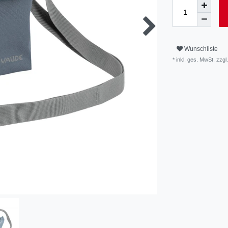
Wunschliste
* inkl. ges. MwSt. zzgl.