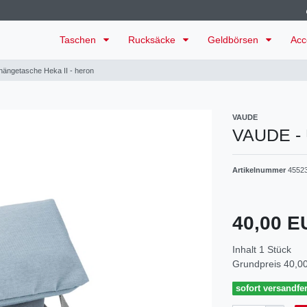
Taschen
Rucksäcke
Geldbörsen
Acc
ängetasche Heka II - heron
VAUDE
VAUDE - 
Artikelnummer
4552
40,00 
Inhalt
1
Stück
Grundpreis
40,00
sofort versandfer