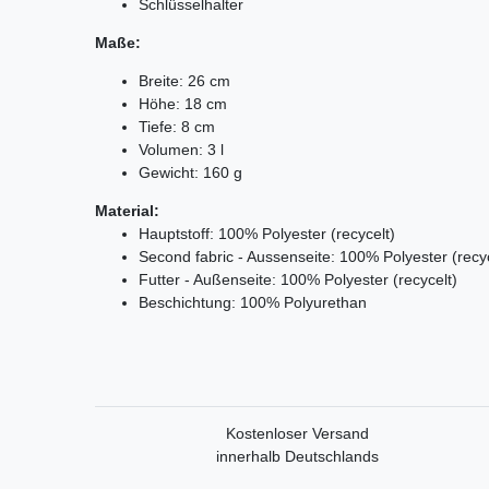
Schlüsselhalter
Maße:
Breite: 26 cm
Höhe: 18 cm
Tiefe: 8 cm
Volumen: 3 l
Gewicht: 160 g
Material:
Hauptstoff: 100% Polyester (recycelt)
Second fabric - Aussenseite: 100% Polyester (recyc
Futter - Außenseite: 100% Polyester (recycelt)
Beschichtung: 100% Polyurethan
Kostenloser Versand
innerhalb Deutschlands