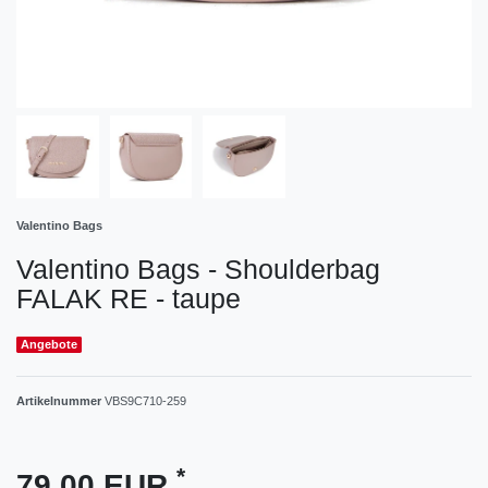
Valentino Bags
Valentino Bags - Shoulderbag
FALAK RE - taupe
Angebote
Artikelnummer
VBS9C710-259
*
79,00 EUR