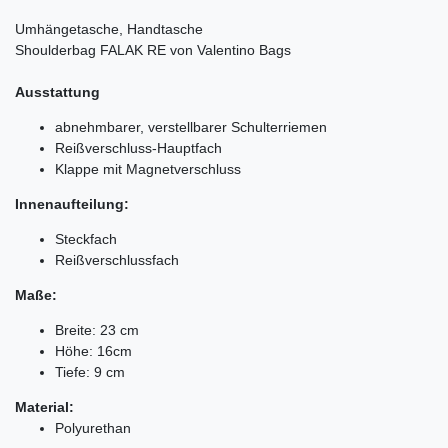
Umhängetasche, Handtasche
Shoulderbag FALAK RE von Valentino Bags
Ausstattung
abnehmbarer, verstellbarer Schulterriemen
Reißverschluss-Hauptfach
Klappe mit Magnetverschluss
Innenaufteilung:
Steckfach
Reißverschlussfach
Maße:
Breite: 23 cm
Höhe: 16cm
Tiefe: 9 cm
Material:
Polyurethan