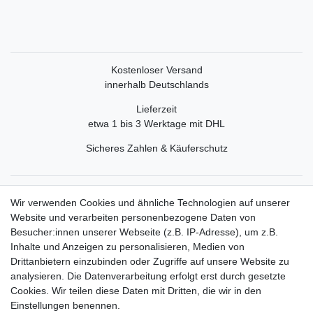
Kostenloser Versand
innerhalb Deutschlands
Lieferzeit
etwa 1 bis 3 Werktage mit DHL
Sicheres Zahlen & Käuferschutz
Service
Wir verwenden Cookies und ähnliche Technologien auf unserer
Mein Konto
Website und verarbeiten personenbezogene Daten von
Versand & Retoure
Besucher:innen unserer Webseite (z.B. IP-Adresse), um z.B.
Inhalte und Anzeigen zu personalisieren, Medien von
Rechtliche Informationen
Drittanbietern einzubinden oder Zugriffe auf unsere Website zu
Widerrufsrecht
analysieren. Die Datenverarbeitung erfolgt erst durch gesetzte
Widerrufsformular
Cookies. Wir teilen diese Daten mit Dritten, die wir in den
Datenschutzerklärung
Einstellungen benennen.
AGB