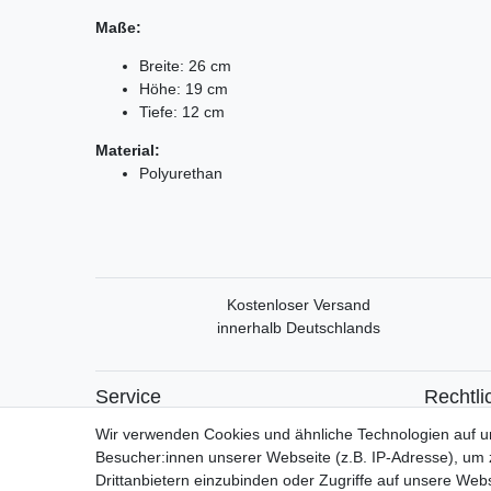
Maße:
Breite: 26 cm
Höhe: 19 cm
Tiefe: 12 cm
Material:
Polyurethan
Kostenloser Versand
innerhalb Deutschlands
Service
Rechtli
Mein Konto
Widerrufs
Wir verwenden Cookies und ähnliche Technologien auf 
Versand & Retoure
Widerrufs
Besucher:innen unserer Webseite (z.B. IP-Adresse), um z
Datensch
Drittanbietern einzubinden oder Zugriffe auf unsere Webs