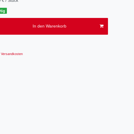
 € / Stück
tig
In den Warenkorb
Versandkosten