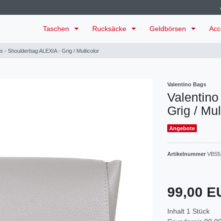
Taschen
Rucksäcke
Geldbörsen
Acc
s - Shoulderbag ALEXIA - Grig / Multicolor
Valentino Bags
Valentino
Grig / Mul
Angebote
Artikelnummer
VBS5
99,00 
Inhalt
1
Stück