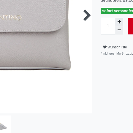
Grundpreis
99,00
sofort versandfer
Wunschliste
* inkl. ges. MwSt. zzgl.