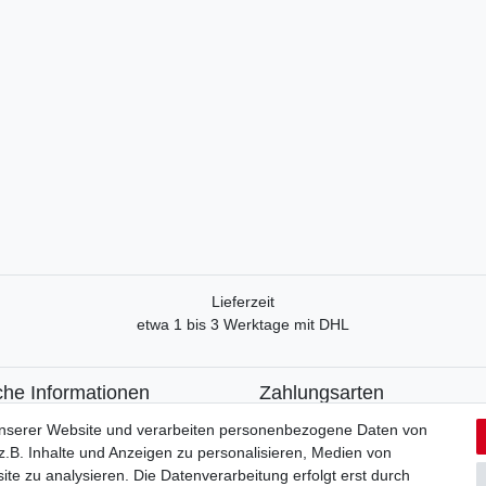
Lieferzeit
etwa 1 bis 3 Werktage mit DHL
che Informationen
Zahlungsarten
recht
Paypal
unserer Website und verarbeiten personenbezogene Daten von
formular
Kreditkarte
.B. Inhalte und Anzeigen zu personalisieren, Medien von
utzerklärung
Lastschrift
ite zu analysieren. Die Datenverarbeitung erfolgt erst durch