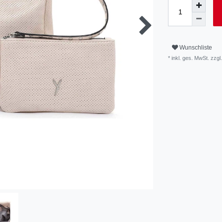
Wunschliste
* inkl. ges. MwSt. zzgl.