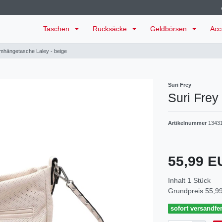
Taschen
Rucksäcke
Geldbörsen
Acc
Umhängetasche Laley - beige
Suri Frey
Suri Frey
Artikelnummer
1343
55,99 
Inhalt
1
Stück
Grundpreis
55,99
sofort versandfer