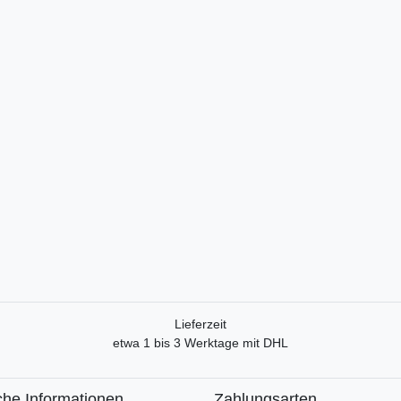
Lieferzeit
etwa 1 bis 3 Werktage mit DHL
che Informationen
Zahlungsarten