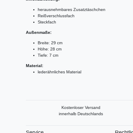
herausnehmbares Zusatztäschchen
Reißverschlussfach
Steckfach
Außenmaße:
Breite: 29 cm
Höhe: 28 cm
Tiefe: 7 cm
Material:
lederähnliches Material
Kostenloser Versand
innerhalb Deutschlands
Service
Rechtli