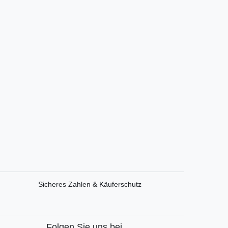
Sicheres Zahlen & Käuferschutz
Folgen Sie uns bei