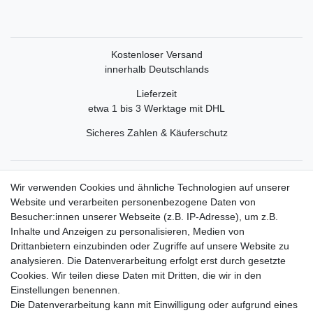
Kostenloser Versand
innerhalb Deutschlands
Lieferzeit
etwa 1 bis 3 Werktage mit DHL
Sicheres Zahlen & Käuferschutz
Service
Wir verwenden Cookies und ähnliche Technologien auf unserer
Mein Konto
Website und verarbeiten personenbezogene Daten von
Versand & Retoure
Besucher:innen unserer Webseite (z.B. IP-Adresse), um z.B.
Inhalte und Anzeigen zu personalisieren, Medien von
Rechtliche Informationen
Drittanbietern einzubinden oder Zugriffe auf unsere Website zu
Widerrufsrecht
analysieren. Die Datenverarbeitung erfolgt erst durch gesetzte
Widerrufsformular
Cookies. Wir teilen diese Daten mit Dritten, die wir in den
Datenschutzerklärung
Einstellungen benennen.
AGB
Die Datenverarbeitung kann mit Einwilligung oder aufgrund eines
Impressum