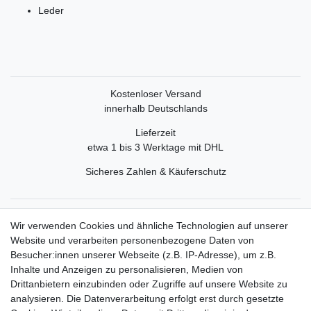
Leder
Kostenloser Versand
innerhalb Deutschlands
Lieferzeit
etwa 1 bis 3 Werktage mit DHL
Sicheres Zahlen & Käuferschutz
Service
Wir verwenden Cookies und ähnliche Technologien auf unserer
Mein Konto
Website und verarbeiten personenbezogene Daten von
Versand & Retoure
Besucher:innen unserer Webseite (z.B. IP-Adresse), um z.B.
Inhalte und Anzeigen zu personalisieren, Medien von
Rechtliche Informationen
Drittanbietern einzubinden oder Zugriffe auf unsere Website zu
Widerrufsrecht
analysieren. Die Datenverarbeitung erfolgt erst durch gesetzte
Widerrufsformular