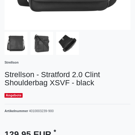
Strellson
Strellson - Stratford 2.0 Clint
Shoulderbag XSVF - black
Angebote
Artikelnummer
4010003239-900
*
129,95 EUR