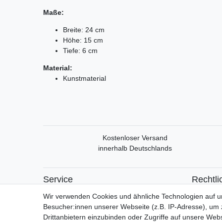
Maße:
Breite: 24 cm
Höhe: 15 cm
Tiefe: 6 cm
Material:
Kunstmaterial
Kostenloser Versand
innerhalb Deutschlands
Service
Rechtli
Mein Konto
Widerrufs
Wir verwenden Cookies und ähnliche Technologien auf 
Versand & Retoure
Widerrufs
Besucher:innen unserer Webseite (z.B. IP-Adresse), um z
Datensch
Drittanbietern einzubinden oder Zugriffe auf unsere Webs