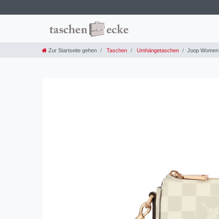
Zur Startseite gehen
Taschen
Umhängetaschen
Joop Women -