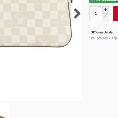
Wunschliste
* inkl. ges. MwSt. zzgl.