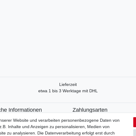
Lieferzeit
etwa 1 bis 3 Werktage mit DHL
che Informationen
Zahlungsarten
recht
Paypal
unserer Website und verarbeiten personenbezogene Daten von
formular
Kreditkarte
.B. Inhalte und Anzeigen zu personalisieren, Medien von
utzerklärung
Lastschrift
ite zu analysieren. Die Datenverarbeitung erfolgt erst durch