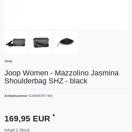
Joop
Joop Women - Mazzolino Jasmina
Shoulderbag SHZ - black
Artikelnummer
4140006787-900
*
169,95 EUR
Inhalt
1
Stück