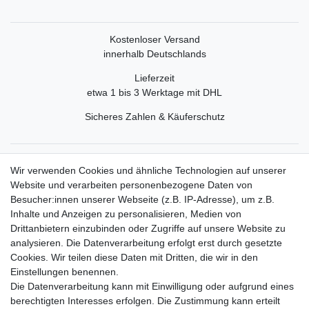
Kostenloser Versand
innerhalb Deutschlands
Lieferzeit
etwa 1 bis 3 Werktage mit DHL
Sicheres Zahlen & Käuferschutz
Service
Wir verwenden Cookies und ähnliche Technologien auf unserer
Mein Konto
Website und verarbeiten personenbezogene Daten von
Versand & Retoure
Besucher:innen unserer Webseite (z.B. IP-Adresse), um z.B.
Inhalte und Anzeigen zu personalisieren, Medien von
Rechtliche Informationen
Drittanbietern einzubinden oder Zugriffe auf unsere Website zu
Widerrufsrecht
analysieren. Die Datenverarbeitung erfolgt erst durch gesetzte
Widerrufsformular
Cookies. Wir teilen diese Daten mit Dritten, die wir in den
Datenschutzerklärung
Einstellungen benennen.
AGB
Die Datenverarbeitung kann mit Einwilligung oder aufgrund eines
Impressum
berechtigten Interesses erfolgen. Die Zustimmung kann erteilt