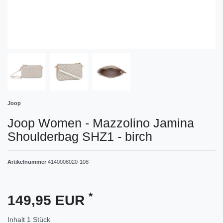
Joop
Joop Women - Mazzolino Jamina
Shoulderbag SHZ1 - birch
Artikelnummer
4140008020-108
*
149,95 EUR
Inhalt
1
Stück