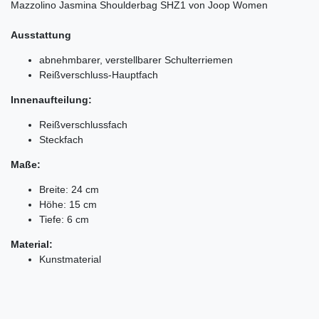
Mazzolino Jasmina Shoulderbag SHZ1 von Joop Women
Ausstattung
abnehmbarer, verstellbarer Schulterriemen
Reißverschluss-Hauptfach
Innenaufteilung:
Reißverschlussfach
Steckfach
Maße:
Breite: 24 cm
Höhe: 15 cm
Tiefe: 6 cm
Material:
Kunstmaterial