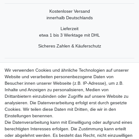
Kostenloser Versand
innerhalb Deutschlands
Lieferzeit
etwa 1 bis 3 Werktage mit DHL
Sicheres Zahlen & Käuferschutz
Service
Wir verwenden Cookies und ähnliche Technologien auf unserer
Mein Konto
Website und verarbeiten personenbezogene Daten von
Versand & Retoure
Besucher:innen unserer Webseite (z.B. IP-Adresse), um z.B.
Inhalte und Anzeigen zu personalisieren, Medien von
Rechtliche Informationen
Drittanbietern einzubinden oder Zugriffe auf unsere Website zu
Widerrufsrecht
analysieren. Die Datenverarbeitung erfolgt erst durch gesetzte
Widerrufsformular
Cookies. Wir teilen diese Daten mit Dritten, die wir in den
Datenschutzerklärung
Einstellungen benennen.
AGB
Die Datenverarbeitung kann mit Einwilligung oder aufgrund eines
Impressum
berechtigten Interesses erfolgen. Die Zustimmung kann erteilt
oder abgelehnt werden. Es besteht das Recht, nicht einzuwilligen