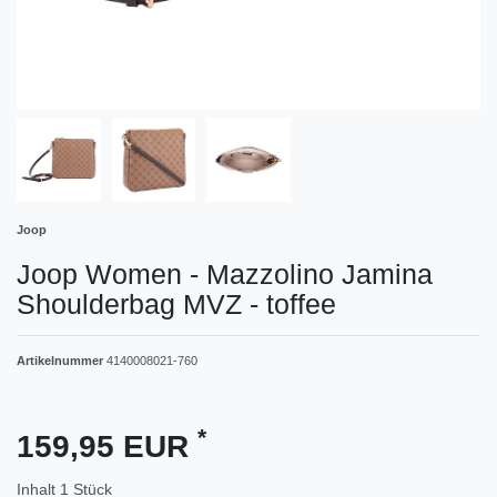
Joop
Joop Women - Mazzolino Jamina
Shoulderbag MVZ - toffee
Artikelnummer
4140008021-760
*
159,95 EUR
Inhalt
1
Stück