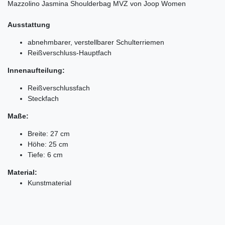
Mazzolino Jasmina Shoulderbag MVZ von Joop Women
Ausstattung
abnehmbarer, verstellbarer Schulterriemen
Reißverschluss-Hauptfach
Innenaufteilung:
Reißverschlussfach
Steckfach
Maße:
Breite: 27 cm
Höhe: 25 cm
Tiefe: 6 cm
Material:
Kunstmaterial