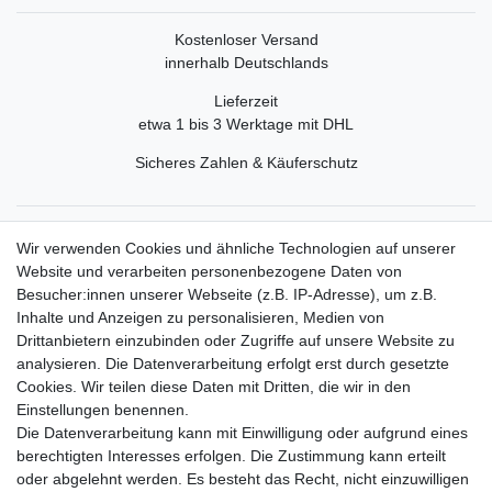
Kostenloser Versand
innerhalb Deutschlands
Lieferzeit
etwa 1 bis 3 Werktage mit DHL
Sicheres Zahlen & Käuferschutz
Service
Wir verwenden Cookies und ähnliche Technologien auf unserer
Mein Konto
Website und verarbeiten personenbezogene Daten von
Versand & Retoure
Besucher:innen unserer Webseite (z.B. IP-Adresse), um z.B.
Inhalte und Anzeigen zu personalisieren, Medien von
Rechtliche Informationen
Drittanbietern einzubinden oder Zugriffe auf unsere Website zu
Widerrufsrecht
analysieren. Die Datenverarbeitung erfolgt erst durch gesetzte
Widerrufsformular
Cookies. Wir teilen diese Daten mit Dritten, die wir in den
Datenschutzerklärung
Einstellungen benennen.
AGB
Die Datenverarbeitung kann mit Einwilligung oder aufgrund eines
Impressum
berechtigten Interesses erfolgen. Die Zustimmung kann erteilt
oder abgelehnt werden. Es besteht das Recht, nicht einzuwilligen