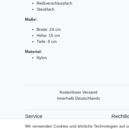
Reißverschlussfach
Steckfach
Maße:
Breite: 24 cm
Höhe: 15 cm
Tiefe: 8 cm
Material:
Nylon
Kostenloser Versand
innerhalb Deutschlands
Service
Rechtli
Mein Konto
Widerrufs
Wir verwenden Cookies und ähnliche Technologien auf 