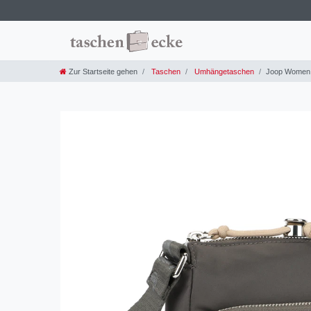
Zur Startseite gehen
Taschen
Umhängetaschen
Joop Women J