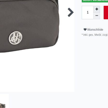
Wunschliste
* inkl. ges. MwSt. zzgl.