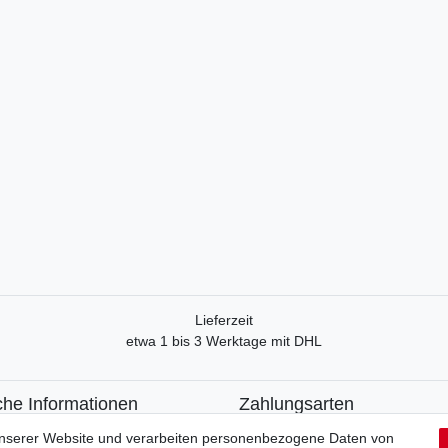
Lieferzeit
etwa 1 bis 3 Werktage mit DHL
che Informationen
Zahlungsarten
recht
Paypal
unserer Website und verarbeiten personenbezogene Daten von