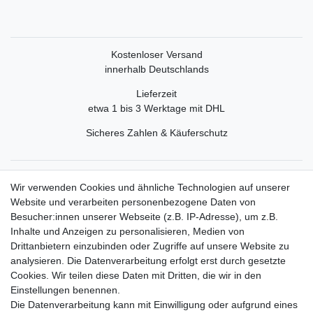
Kostenloser Versand
innerhalb Deutschlands
Lieferzeit
etwa 1 bis 3 Werktage mit DHL
Sicheres Zahlen & Käuferschutz
Service
Wir verwenden Cookies und ähnliche Technologien auf unserer
Mein Konto
Website und verarbeiten personenbezogene Daten von
Versand & Retoure
Besucher:innen unserer Webseite (z.B. IP-Adresse), um z.B.
Inhalte und Anzeigen zu personalisieren, Medien von
Rechtliche Informationen
Drittanbietern einzubinden oder Zugriffe auf unsere Website zu
Widerrufsrecht
analysieren. Die Datenverarbeitung erfolgt erst durch gesetzte
Widerrufsformular
Cookies. Wir teilen diese Daten mit Dritten, die wir in den
Datenschutzerklärung
Einstellungen benennen.
AGB
Die Datenverarbeitung kann mit Einwilligung oder aufgrund eines
Impressum