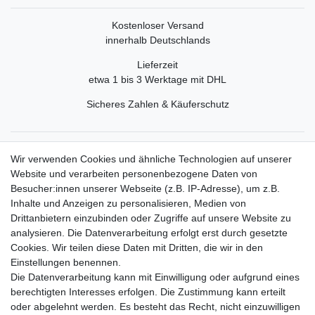
Kostenloser Versand
innerhalb Deutschlands
Lieferzeit
etwa 1 bis 3 Werktage mit DHL
Sicheres Zahlen & Käuferschutz
Service
Wir verwenden Cookies und ähnliche Technologien auf unserer
Mein Konto
Website und verarbeiten personenbezogene Daten von
Versand & Retoure
Besucher:innen unserer Webseite (z.B. IP-Adresse), um z.B.
Inhalte und Anzeigen zu personalisieren, Medien von
Rechtliche Informationen
Drittanbietern einzubinden oder Zugriffe auf unsere Website zu
Widerrufsrecht
analysieren. Die Datenverarbeitung erfolgt erst durch gesetzte
Widerrufsformular
Cookies. Wir teilen diese Daten mit Dritten, die wir in den
Datenschutzerklärung
Einstellungen benennen.
AGB
Die Datenverarbeitung kann mit Einwilligung oder aufgrund eines
Impressum
berechtigten Interesses erfolgen. Die Zustimmung kann erteilt
oder abgelehnt werden. Es besteht das Recht, nicht einzuwilligen