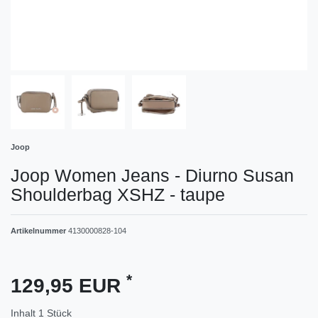
Joop
Joop Women Jeans - Diurno Susan
Shoulderbag XSHZ - taupe
Artikelnummer
4130000828-104
*
129,95 EUR
Inhalt
1
Stück