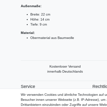
Außenmaße:
Breite: 22 cm
Höhe: 14 cm
Tiefe: 9 cm
Material:
Obermaterial aus Baumwolle
Kostenloser Versand
innerhalb Deutschlands
Service
Rechtli
Mein Konto
Widerrufs
Wir verwenden Cookies und ähnliche Technologien auf 
Versand & Retoure
Widerrufs
Besucher:innen unserer Webseite (z.B. IP-Adresse), um z
Datensch
Drittanbietern einzubinden oder Zugriffe auf unsere Webs