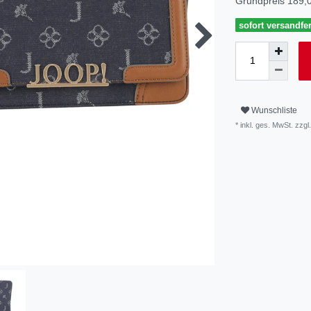
Grundpreis
189,0
sofort versandfer
Wunschliste
* inkl. ges. MwSt. zzgl.