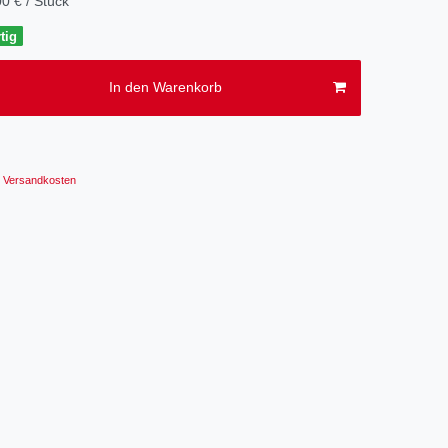
0 € / Stück
tig
In den Warenkorb
Versandkosten