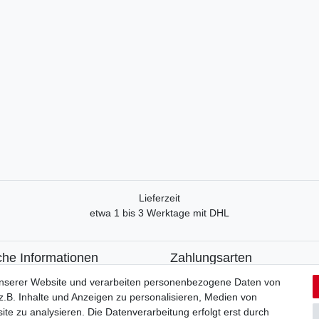
Lieferzeit
etwa 1 bis 3 Werktage mit DHL
che Informationen
Zahlungsarten
recht
Paypal
unserer Website und verarbeiten personenbezogene Daten von
formular
Kreditkarte
.B. Inhalte und Anzeigen zu personalisieren, Medien von
utzerklärung
Lastschrift
ite zu analysieren. Die Datenverarbeitung erfolgt erst durch