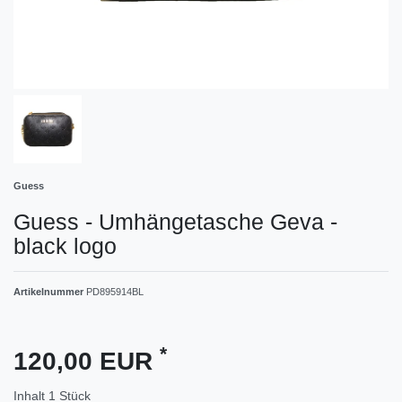
Guess
Guess - Umhängetasche Geva -
black logo
Artikelnummer
PD895914BL
*
120,00 EUR
Inhalt
1
Stück