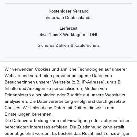
Kostenloser Versand
innerhalb Deutschlands
Lieferzeit
etwa 1 bis 3 Werktage mit DHL
Sicheres Zahlen & Käuferschutz
Service
Wir verwenden Cookies und ähnliche Technologien auf unserer
Mein Konto
Website und verarbeiten personenbezogene Daten von
Versand & Retoure
Besucher:innen unserer Webseite (z.B. IP-Adresse), um z.B.
Inhalte und Anzeigen zu personalisieren, Medien von
Rechtliche Informationen
Drittanbietern einzubinden oder Zugriffe auf unsere Website zu
Widerrufsrecht
analysieren. Die Datenverarbeitung erfolgt erst durch gesetzte
Widerrufsformular
Cookies. Wir teilen diese Daten mit Dritten, die wir in den
Datenschutzerklärung
Einstellungen benennen.
AGB
Die Datenverarbeitung kann mit Einwilligung oder aufgrund eines
Impressum
berechtigten Interesses erfolgen. Die Zustimmung kann erteilt
oder abgelehnt werden. Es besteht das Recht, nicht einzuwilligen