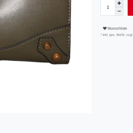
Wunschliste
* inkl. ges. MwSt. zzgl.