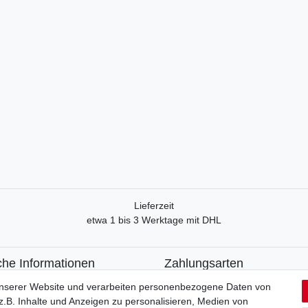
Lieferzeit
etwa 1 bis 3 Werktage mit DHL
che Informationen
Zahlungsarten
recht
Paypal
unserer Website und verarbeiten personenbezogene Daten von
formular
Kreditkarte
.B. Inhalte und Anzeigen zu personalisieren, Medien von