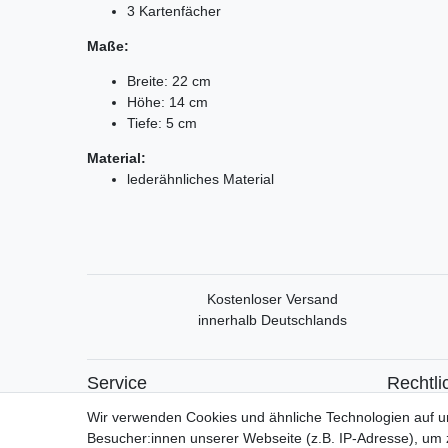
3 Kartenfächer
Maße:
Breite: 22 cm
Höhe: 14 cm
Tiefe: 5 cm
Material:
lederähnliches Material
Kostenloser Versand
innerhalb Deutschlands
Service
Rechtli
Mein Konto
Widerrufs
Wir verwenden Cookies und ähnliche Technologien auf 
Versand & Retoure
Widerrufs
Besucher:innen unserer Webseite (z.B. IP-Adresse), um z