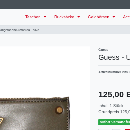
Taschen
Rucksäcke
Geldbörsen
Acc
ngetasche Amantea - olive
Guess
Guess - 
Artikelnummer
VB86
125,00
Inhalt
1
Stück
Grundpreis
125,0
sofort versandfer