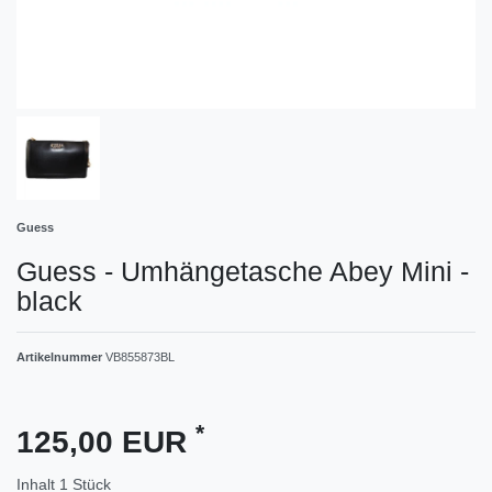
Guess
Guess - Umhängetasche Abey Mini -
black
Artikelnummer
VB855873BL
*
125,00 EUR
Inhalt
1
Stück