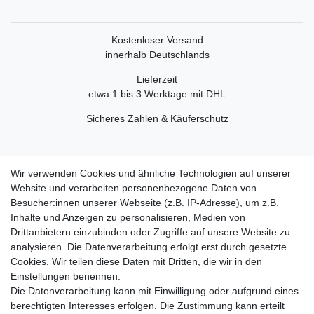
Kostenloser Versand
innerhalb Deutschlands
Lieferzeit
etwa 1 bis 3 Werktage mit DHL
Sicheres Zahlen & Käuferschutz
Service
Wir verwenden Cookies und ähnliche Technologien auf unserer
Mein Konto
Website und verarbeiten personenbezogene Daten von
Versand & Retoure
Besucher:innen unserer Webseite (z.B. IP-Adresse), um z.B.
Inhalte und Anzeigen zu personalisieren, Medien von
Rechtliche Informationen
Drittanbietern einzubinden oder Zugriffe auf unsere Website zu
Widerrufsrecht
analysieren. Die Datenverarbeitung erfolgt erst durch gesetzte
Widerrufsformular
Cookies. Wir teilen diese Daten mit Dritten, die wir in den
Datenschutzerklärung
Einstellungen benennen.
AGB
Die Datenverarbeitung kann mit Einwilligung oder aufgrund eines
Impressum
berechtigten Interesses erfolgen. Die Zustimmung kann erteilt