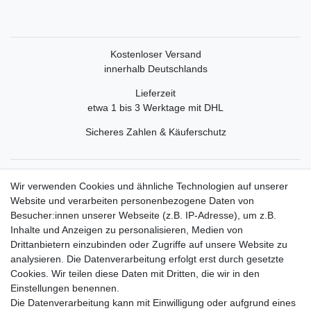
Kostenloser Versand
innerhalb Deutschlands
Lieferzeit
etwa 1 bis 3 Werktage mit DHL
Sicheres Zahlen & Käuferschutz
Service
Wir verwenden Cookies und ähnliche Technologien auf unserer
Mein Konto
Website und verarbeiten personenbezogene Daten von
Versand & Retoure
Besucher:innen unserer Webseite (z.B. IP-Adresse), um z.B.
Inhalte und Anzeigen zu personalisieren, Medien von
Rechtliche Informationen
Drittanbietern einzubinden oder Zugriffe auf unsere Website zu
Widerrufsrecht
analysieren. Die Datenverarbeitung erfolgt erst durch gesetzte
Widerrufsformular
Cookies. Wir teilen diese Daten mit Dritten, die wir in den
Datenschutzerklärung
Einstellungen benennen.
AGB
Die Datenverarbeitung kann mit Einwilligung oder aufgrund eines
Impressum