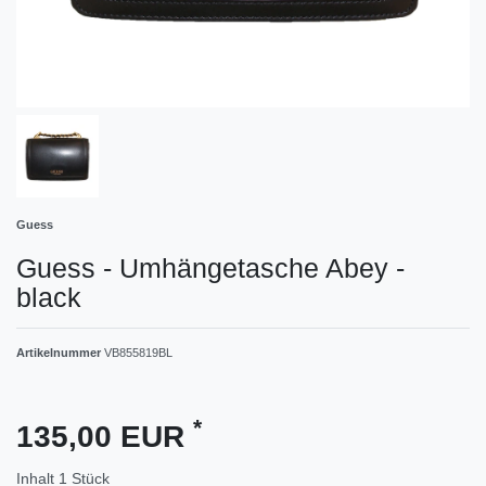
Guess
Guess - Umhängetasche Abey -
black
Artikelnummer
VB855819BL
*
135,00 EUR
Inhalt
1
Stück