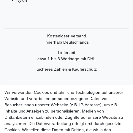
Nylon
Kostenloser Versand
innerhalb Deutschlands
Lieferzeit
etwa 1 bis 3 Werktage mit DHL
Sicheres Zahlen & Käuferschutz
Service
Wir verwenden Cookies und ähnliche Technologien auf unserer
Mein Konto
Website und verarbeiten personenbezogene Daten von
Versand & Retoure
Besucher:innen unserer Webseite (z.B. IP-Adresse), um z.B.
Inhalte und Anzeigen zu personalisieren, Medien von
Rechtliche Informationen
Drittanbietern einzubinden oder Zugriffe auf unsere Website zu
Widerrufsrecht
analysieren. Die Datenverarbeitung erfolgt erst durch gesetzte
Widerrufsformular
Cookies. Wir teilen diese Daten mit Dritten, die wir in den
Datenschutzerklärung