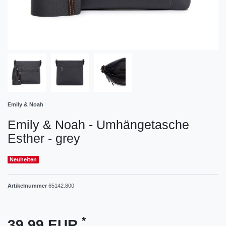
Emily & Noah
Emily & Noah - Umhängetasche
Esther - grey
Neuheiten
Artikelnummer
65142.800
*
39,99 EUR