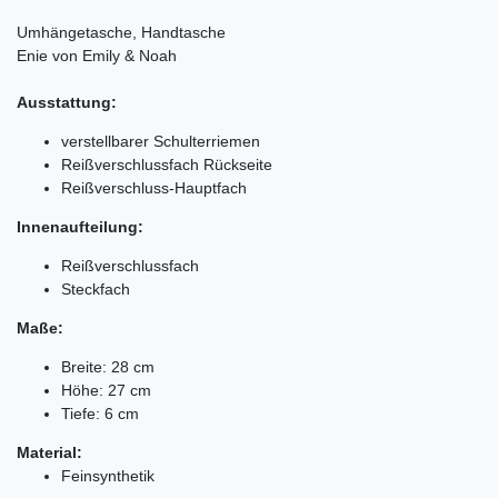
Umhängetasche, Handtasche
Enie von Emily & Noah
Ausstattung:
verstellbarer Schulterriemen
Reißverschlussfach Rückseite
Reißverschluss-Hauptfach
Innenaufteilung:
Reißverschlussfach
Steckfach
Maße:
Breite: 28 cm
Höhe: 27 cm
Tiefe: 6 cm
Material:
Feinsynthetik