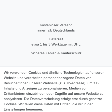
Kostenloser Versand
innerhalb Deutschlands
Lieferzeit
etwa 1 bis 3 Werktage mit DHL
Sicheres Zahlen & Käuferschutz
Service
Wir verwenden Cookies und ähnliche Technologien auf unserer
Mein Konto
Website und verarbeiten personenbezogene Daten von
Versand & Retoure
Besucher:innen unserer Webseite (z.B. IP-Adresse), um z.B.
Inhalte und Anzeigen zu personalisieren, Medien von
Rechtliche Informationen
Drittanbietern einzubinden oder Zugriffe auf unsere Website zu
Widerrufsrecht
analysieren. Die Datenverarbeitung erfolgt erst durch gesetzte
Widerrufsformular
Cookies. Wir teilen diese Daten mit Dritten, die wir in den
Datenschutzerklärung
Einstellungen benennen.
AGB