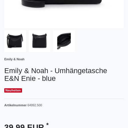
Emily & Noah
Emily & Noah - Umhängetasche
E&N Enie - blue
Neuheiten
Artikelnummer
64992.500
*
39,99 EUR