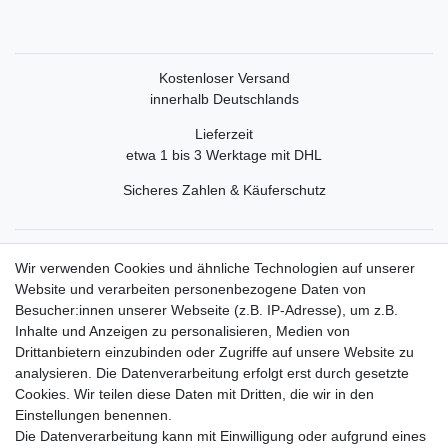
Kostenloser Versand
innerhalb Deutschlands
Lieferzeit
etwa 1 bis 3 Werktage mit DHL
Sicheres Zahlen & Käuferschutz
Service
Wir verwenden Cookies und ähnliche Technologien auf unserer
Mein Konto
Website und verarbeiten personenbezogene Daten von
Versand & Retoure
Besucher:innen unserer Webseite (z.B. IP-Adresse), um z.B.
Inhalte und Anzeigen zu personalisieren, Medien von
Rechtliche Informationen
Drittanbietern einzubinden oder Zugriffe auf unsere Website zu
Widerrufsrecht
analysieren. Die Datenverarbeitung erfolgt erst durch gesetzte
Widerrufsformular
Cookies. Wir teilen diese Daten mit Dritten, die wir in den
Datenschutzerklärung
Einstellungen benennen.
AGB
Die Datenverarbeitung kann mit Einwilligung oder aufgrund eines
Impressum