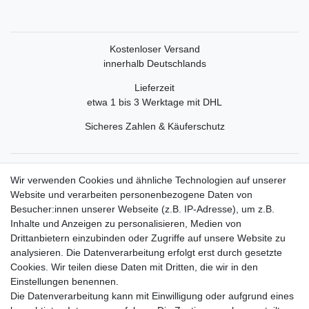
Kostenloser Versand
innerhalb Deutschlands
Lieferzeit
etwa 1 bis 3 Werktage mit DHL
Sicheres Zahlen & Käuferschutz
Service
Wir verwenden Cookies und ähnliche Technologien auf unserer
Mein Konto
Website und verarbeiten personenbezogene Daten von
Versand & Retoure
Besucher:innen unserer Webseite (z.B. IP-Adresse), um z.B.
Inhalte und Anzeigen zu personalisieren, Medien von
Rechtliche Informationen
Drittanbietern einzubinden oder Zugriffe auf unsere Website zu
Widerrufsrecht
analysieren. Die Datenverarbeitung erfolgt erst durch gesetzte
Widerrufsformular
Cookies. Wir teilen diese Daten mit Dritten, die wir in den
Datenschutzerklärung
Einstellungen benennen.
AGB
Die Datenverarbeitung kann mit Einwilligung oder aufgrund eines
Impressum