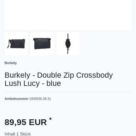
Burkely
Burkely - Double Zip Crossbody
Lush Lucy - blue
Artikelnummer
1000536.38.31
*
89,95 EUR
Inhalt
1
Stück