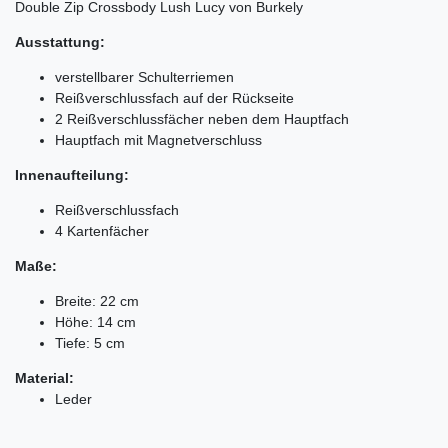
Double Zip Crossbody Lush Lucy von Burkely
Ausstattung:
verstellbarer Schulterriemen
Reißverschlussfach auf der Rückseite
2 Reißverschlussfächer neben dem Hauptfach
Hauptfach mit Magnetverschluss
Innenaufteilung:
Reißverschlussfach
4 Kartenfächer
Maße:
Breite: 22 cm
Höhe: 14 cm
Tiefe: 5 cm
Material:
Leder