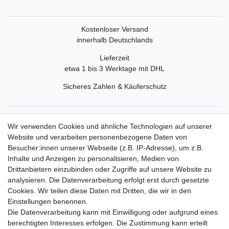
Kostenloser Versand
innerhalb Deutschlands
Lieferzeit
etwa 1 bis 3 Werktage mit DHL
Sicheres Zahlen & Käuferschutz
Service
Wir verwenden Cookies und ähnliche Technologien auf unserer
Mein Konto
Website und verarbeiten personenbezogene Daten von
Versand & Retoure
Besucher:innen unserer Webseite (z.B. IP-Adresse), um z.B.
Inhalte und Anzeigen zu personalisieren, Medien von
Rechtliche Informationen
Drittanbietern einzubinden oder Zugriffe auf unsere Website zu
Widerrufsrecht
analysieren. Die Datenverarbeitung erfolgt erst durch gesetzte
Widerrufsformular
Cookies. Wir teilen diese Daten mit Dritten, die wir in den
Datenschutzerklärung
Einstellungen benennen.
AGB
Die Datenverarbeitung kann mit Einwilligung oder aufgrund eines
Impressum
berechtigten Interesses erfolgen. Die Zustimmung kann erteilt