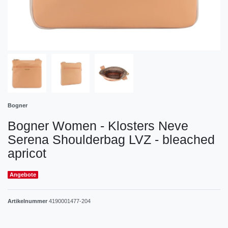
Bogner
Bogner Women - Klosters Neve
Serena Shoulderbag LVZ - bleached
apricot
Angebote
Artikelnummer
4190001477-204