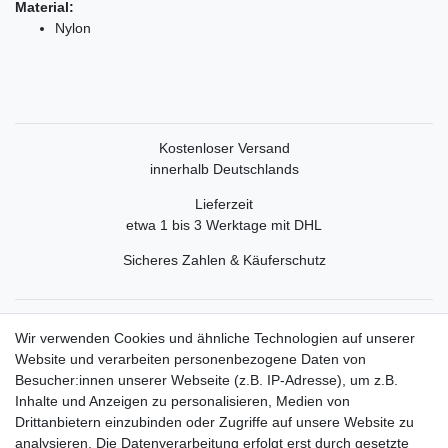
Material:
Nylon
Kostenloser Versand
innerhalb Deutschlands
Lieferzeit
etwa 1 bis 3 Werktage mit DHL
Sicheres Zahlen & Käuferschutz
Service
Wir verwenden Cookies und ähnliche Technologien auf unserer
Mein Konto
Website und verarbeiten personenbezogene Daten von
Versand & Retoure
Besucher:innen unserer Webseite (z.B. IP-Adresse), um z.B.
Inhalte und Anzeigen zu personalisieren, Medien von
Rechtliche Informationen
Drittanbietern einzubinden oder Zugriffe auf unsere Website zu
Widerrufsrecht
analysieren. Die Datenverarbeitung erfolgt erst durch gesetzte