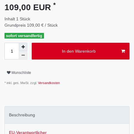
*
109,00 EUR
Inhalt
1
Stück
Grundpreis
109,00 € / Stück
sofort versandfertig
In den Warenkorb
Wunschliste
* inkl. ges. MwSt. zzgl.
Versandkosten
Beschreibung
EU-Verantwortlicher