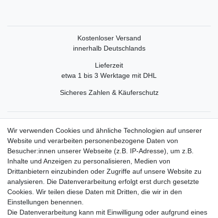
Kostenloser Versand
innerhalb Deutschlands
Lieferzeit
etwa 1 bis 3 Werktage mit DHL
Sicheres Zahlen & Käuferschutz
Service
Wir verwenden Cookies und ähnliche Technologien auf unserer
Mein Konto
Website und verarbeiten personenbezogene Daten von
Versand & Retoure
Besucher:innen unserer Webseite (z.B. IP-Adresse), um z.B.
Inhalte und Anzeigen zu personalisieren, Medien von
Rechtliche Informationen
Drittanbietern einzubinden oder Zugriffe auf unsere Website zu
Widerrufsrecht
analysieren. Die Datenverarbeitung erfolgt erst durch gesetzte
Widerrufsformular
Cookies. Wir teilen diese Daten mit Dritten, die wir in den
Datenschutzerklärung
Einstellungen benennen.
AGB
Die Datenverarbeitung kann mit Einwilligung oder aufgrund eines
Impressum